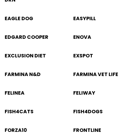
EAGLE DOG
EASYPILL
EDGARD COOPER
ENOVA
EXCLUSION DIET
EXSPOT
FARMINA N&D
FARMINA VET LIFE
FELINEA
FELIWAY
FISH4CATS
FISH4DOGS
FORZA10
FRONTLINE