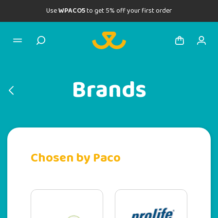
Use
WPACO5
to get 5% off your first order
Brands
Chosen by Paco