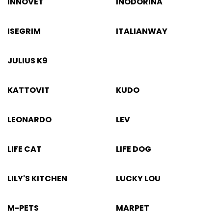
INNOVET
INODORINA
ISEGRIM
ITALIANWAY
JULIUS K9
KATTOVIT
KUDO
LEONARDO
LEV
LIFE CAT
LIFE DOG
LILY'S KITCHEN
LUCKY LOU
M-PETS
MARPET