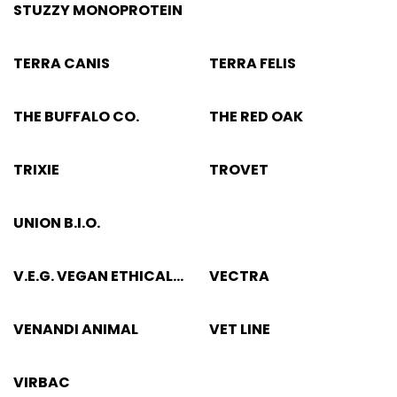
STUZZY MONOPROTEIN
TERRA CANIS
TERRA FELIS
THE BUFFALO CO.
THE RED OAK
TRIXIE
TROVET
UNION B.I.O.
V.E.G. VEGAN ETHICAL
VECTRA
GOURMET
VENANDI ANIMAL
VET LINE
VIRBAC