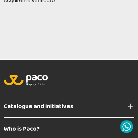
Acquirente verificato
Catalogue and initiatives
Who is Paco?