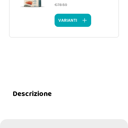
€78.59
VARIANTI
Descrizione