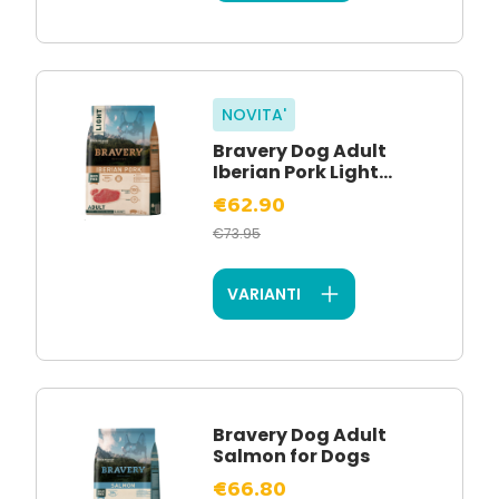
NOVITA'
Bravery Dog Adult
Iberian Pork Light...
€62.90
€73.95
VARIANTI
Bravery Dog Adult
Salmon for Dogs
€66.80