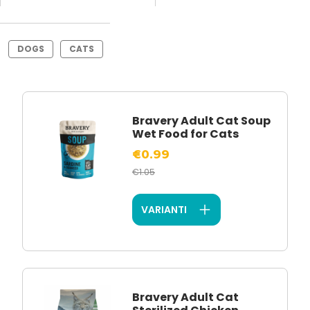
DOGS
CATS
Bravery Adult Cat Soup
Wet Food for Cats
€0.99
€1.05
VARIANTI
Bravery Adult Cat