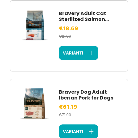
Bravery Adult Cat
Sterilized Salmon...
€18.69
€21.99
VARIANTI
Bravery Dog Adult
Iberian Pork for Dogs
€61.19
€71.99
VARIANTI