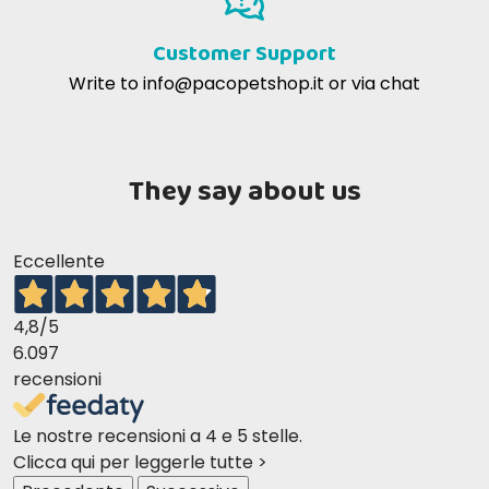
Customer Support
Write to
info@pacopetshop.it
or via chat
They say about us
Eccellente
4,8
/5
6.097
recensioni
Le nostre recensioni a 4 e 5 stelle.
Clicca qui per leggerle tutte >