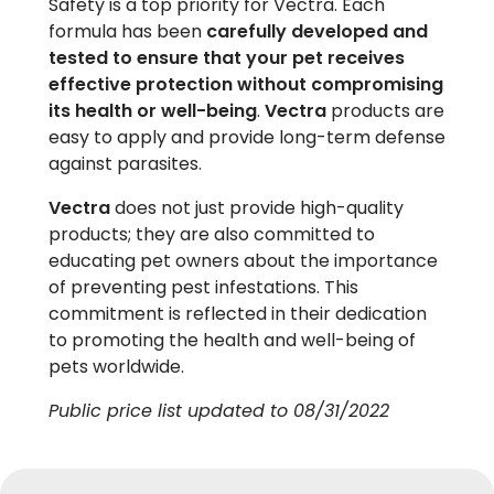
Safety is a top priority for Vectra. Each
formula has been
carefully developed and
tested to ensure that your pet receives
effective protection without compromising
its health or well-being
.
Vectra
products are
easy to apply and provide long-term defense
against parasites.
Vectra
does not just provide high-quality
products; they are also committed to
educating pet owners about the importance
of preventing pest infestations. This
commitment is reflected in their dedication
to promoting the health and well-being of
pets worldwide.
Public price list updated to 08/31/2022