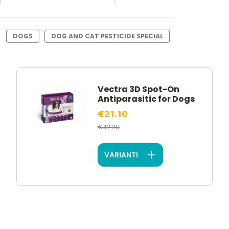
DOGS
DOG AND CAT PESTICIDE SPECIAL
Vectra 3D Spot-On
Antiparasitic for Dogs
€21.10
€42.20
VARIANTI