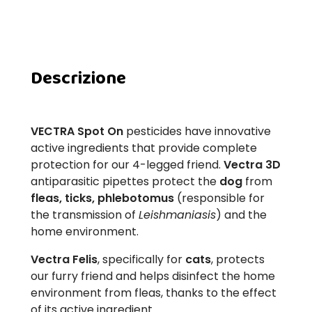
Descrizione
VECTRA Spot On
pesticides have innovative
active ingredients that provide complete
protection for our 4-legged friend.
Vectra 3D
antiparasitic pipettes protect the
dog
from
fleas, ticks, phlebotomus
(responsible for
the transmission of
Leishmaniasis
) and the
home environment.
Vectra Felis
, specifically for
cats
, protects
our furry friend and helps disinfect the home
environment from fleas, thanks to the effect
of its active ingredient.