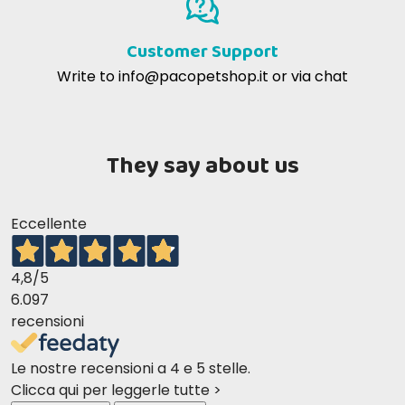
Customer Support
Write to
info@pacopetshop.it
or via chat
They say about us
Eccellente
4,8
/5
6.097
recensioni
Le nostre recensioni a 4 e 5 stelle.
Clicca qui per leggerle tutte >