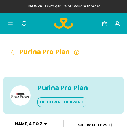
Use
WPACO5
to get 5% off your first order
Purina Pro Plan
Purina Pro Plan
DISCOVER THE BRAND
NAME, A TO Z
SHOW FILTERS