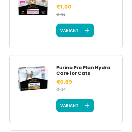
€1.00
€1.32
VARIANTI
Purina Pro Plan Hydra
Care for Cats
€0.89
€1.24
VARIANTI