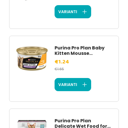
VARIANTI
Purina Pro Plan Baby
Kitten Mousse...
€1.24
€1.65
VARIANTI
Purina Pro Plan
Delicate Wet Food for...