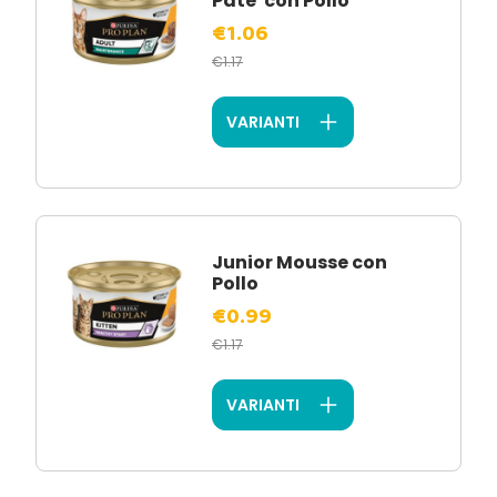
Pate' con Pollo
€1.06
€1.17
VARIANTI
Junior Mousse con
Pollo
€0.99
€1.17
VARIANTI