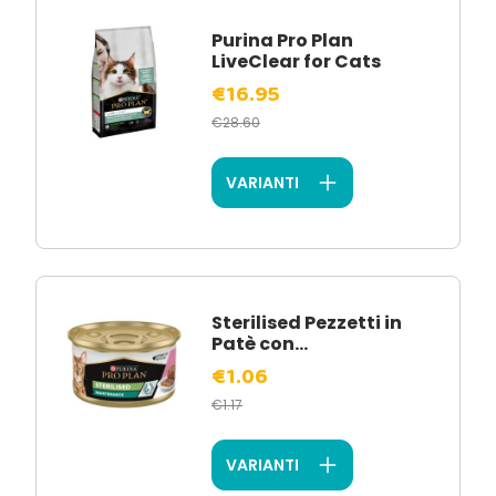
Purina Pro Plan
LiveClear for Cats
€16.95
€28.60
VARIANTI
Sterilised Pezzetti in
Patè con...
€1.06
€1.17
VARIANTI