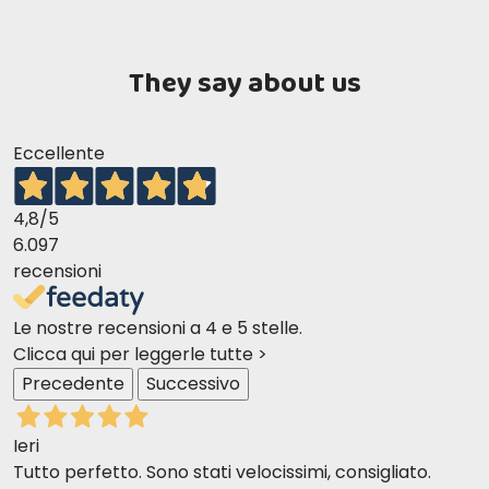
They say about us
Eccellente
4,8
/5
6.097
recensioni
Le nostre recensioni a 4 e 5 stelle.
Clicca qui per leggerle tutte >
Precedente
Successivo
Ieri
Tutto perfetto. Sono stati velocissimi, consigliato.