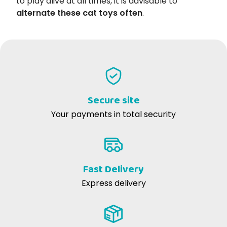
to play alive at all times, it is advisable to
alternate these cat toys often
.
Secure site
Your payments in total security
Fast Delivery
Express delivery