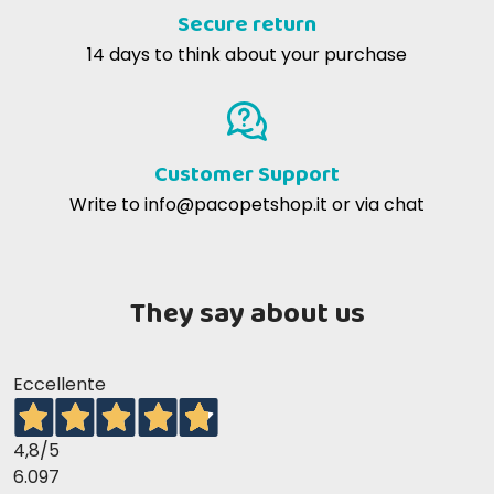
Secure return
14 days to think about your purchase
Customer Support
Write to
info@pacopetshop.it
or via chat
They say about us
Eccellente
4,8
/5
6.097