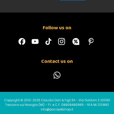
Follow us on
Contact us on
Copyright © 2010-2026 Claudio Dan & Figli Srl - Via Goldoni 3 20090
Trezzano sul Naviglio (MI) - P.I. e C.F. 09909480965 - REA MI 2121862
info@pacopetshop.it