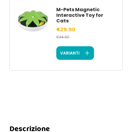
M-Pets Magnetic
Interactive Toy for
Cats
€29.90
€34.90
VARIANTI
Descrizione