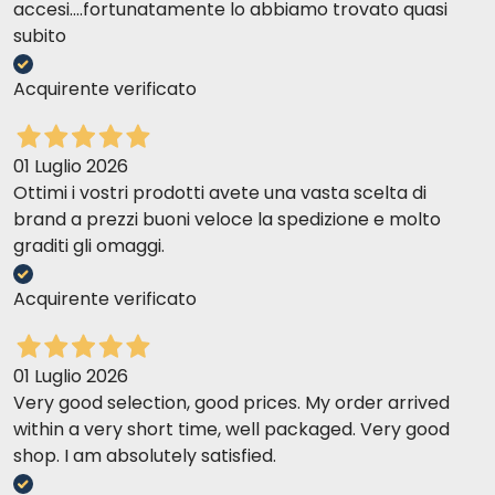
accesi....fortunatamente lo abbiamo trovato quasi
subito
Acquirente verificato
01 Luglio 2026
Ottimi i vostri prodotti avete una vasta scelta di
brand a prezzi buoni veloce la spedizione e molto
graditi gli omaggi.
Acquirente verificato
01 Luglio 2026
Very good selection, good prices. My order arrived
within a very short time, well packaged. Very good
shop. I am absolutely satisfied.