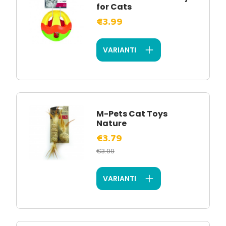
for Cats
€3.99
VARIANTI
M-Pets Cat Toys
Nature
€3.79
€3.99
VARIANTI