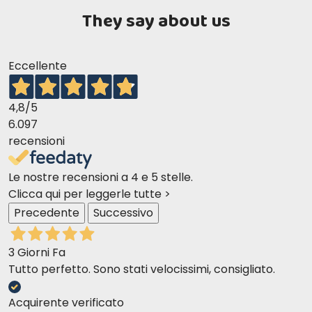
They say about us
Eccellente
4,8
/5
6.097
recensioni
Le nostre recensioni a 4 e 5 stelle.
Clicca qui per leggerle tutte >
Precedente
Successivo
3 Giorni Fa
Tutto perfetto. Sono stati velocissimi, consigliato.
Acquirente verificato