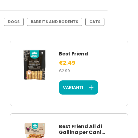
DOGS
RABBITS AND RODENTS
CATS
Best Friend
€2.49
€2.99
VARIANTI
Best Friend Ali di
Gallina per Cani...