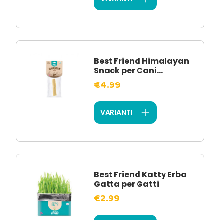
Best Friend Himalayan
Snack per Cani...
€4.99
VARIANTI
Best Friend Katty Erba
Gatta per Gatti
€2.99