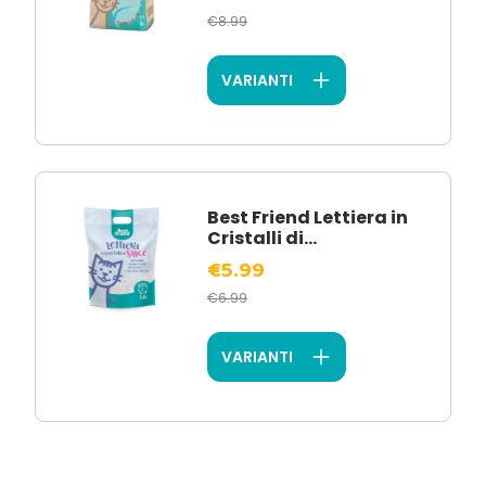
€8.99
VARIANTI
Best Friend Lettiera in
Cristalli di...
€5.99
€6.99
VARIANTI