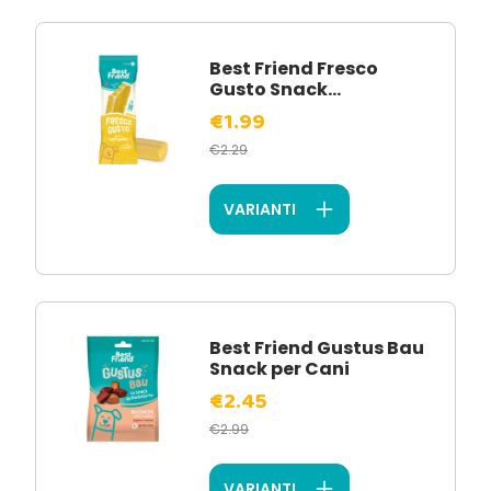
Best Friend Fresco
Gusto Snack...
€1.99
€2.29
VARIANTI
Best Friend Gustus Bau
Snack per Cani
€2.45
€2.99
VARIANTI