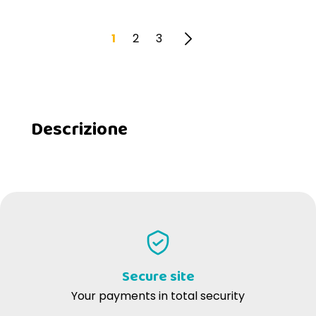
1
2
3
Descrizione
Secure site
Your payments in total security