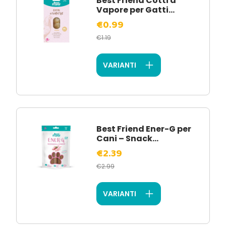
Best Friend Cotti a
Vapore per Gatti...
€0.99
€1.19
VARIANTI
Best Friend Ener-G per
Cani – Snack...
€2.39
€2.99
VARIANTI