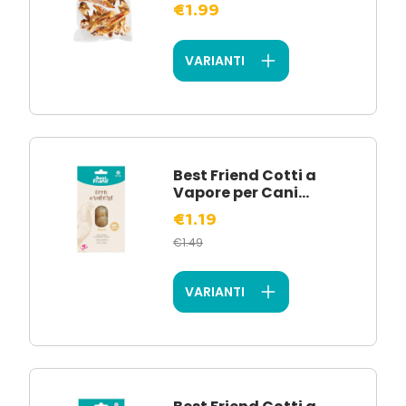
€1.99
VARIANTI
Best Friend Cotti a
Vapore per Cani...
€1.19
€1.49
VARIANTI