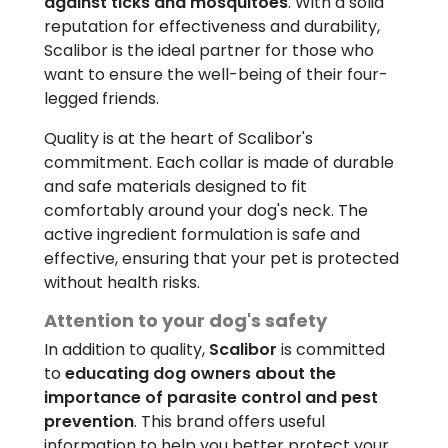
against ticks and mosquitoes
. With a solid
reputation for effectiveness and durability,
Scalibor is the ideal partner for those who
want to ensure the well-being of their four-
legged friends.
Quality is at the heart of Scalibor's
commitment. Each collar is made of durable
and safe materials designed to fit
comfortably around your dog's neck. The
active ingredient formulation is safe and
effective, ensuring that your pet is protected
without health risks.
Attention to your dog's safety
In addition to quality,
Scalibor
is committed
to
educating dog owners about the
importance of parasite control and pest
prevention
. This brand offers useful
information to help you better protect your