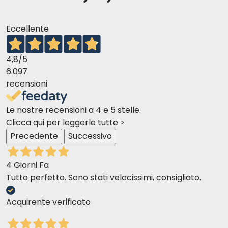
Eccellente
4,8
/5
6.097
recensioni
Le nostre recensioni a 4 e 5 stelle.
Clicca qui per leggerle tutte >
Precedente
Successivo
4 Giorni Fa
Tutto perfetto. Sono stati velocissimi, consigliato.
Acquirente verificato