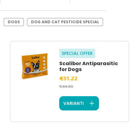
DOGS
DOG AND CAT PESTICIDE SPECIAL
SPECIAL OFFER
Scalibor Antiparasitic
for Dogs
€31.22
€44.60
VARIANTI