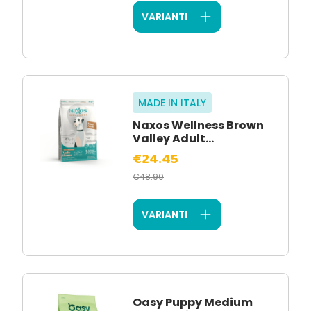
VARIANTI
MADE IN ITALY
Naxos Wellness Brown
Valley Adult...
€24.45
€48.90
VARIANTI
Oasy Puppy Medium