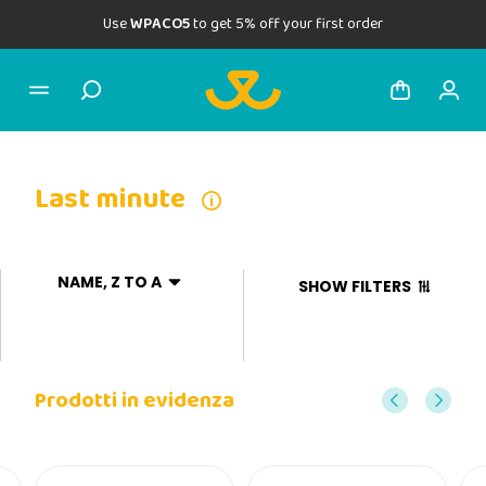
Use
WPACO5
to get 5% off your first order
Last minute
NAME, Z TO A
SHOW FILTERS
Prodotti in evidenza