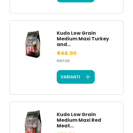
Kudo Low Grain
Medium Maxi Turkey
and...
€46.90
€67.00
VARIANTI
Kudo Low Grain
Medium Maxi Red
Meat...