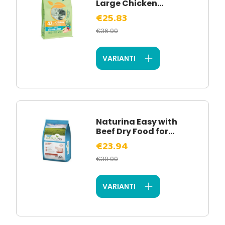
Large Chicken...
€25.83
€36.90
VARIANTI
Naturina Easy with
Beef Dry Food for...
€23.94
€39.90
VARIANTI