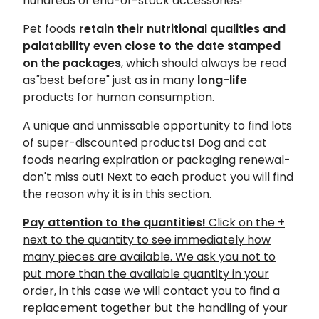
hundreds of end-of-stock accessories!
Pet foods
retain their nutritional qualities and
palatability even close to the date stamped
on the packages
, which should always be read
as
"
best before" just as in many
long-life
products for human consumption.
A unique and unmissable opportunity to find lots
of super-discounted products! Dog and cat
foods nearing expiration or packaging renewal-
don't miss out! Next to each product you will find
the reason why it is in this section.
Pay attention to the quantities!
Click on the +
next to the quantity to see immediately how
many pieces are available. We ask you not to
put more than the available quantity in your
order, in this case we will contact you to find a
replacement together but the handling of your