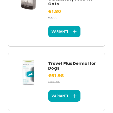
Cats
€1.80
€5.99
VARIANTI
Trovet Plus Dermal for
Dogs
€51.98
€103.95
VARIANTI