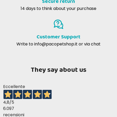
Secure return
14 days to think about your purchase
Customer Support
Write to
info@pacopetshop.it
or via chat
They say about us
Eccellente
4,8
/5
6.097
recensioni