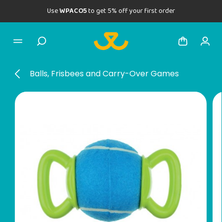
Use
WPACO5
to get 5% off your first order
Balls, Frisbees and Carry-Over Games