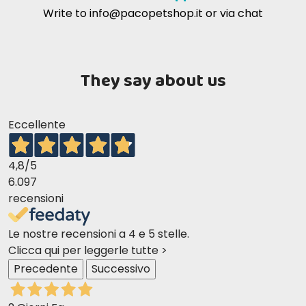
Write to
info@pacopetshop.it
or via chat
They say about us
Eccellente
4,8
/5
6.097
recensioni
Le nostre recensioni a 4 e 5 stelle.
Clicca qui per leggerle tutte >
Precedente
Successivo