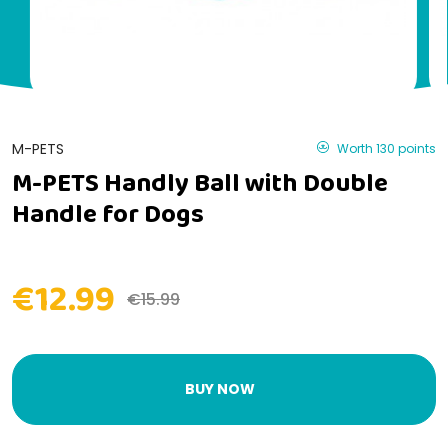
M-PETS
Worth 130 points
M-PETS Handly Ball with Double
Handle for Dogs
€12.99
€15.99
BUY NOW