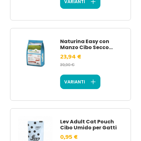
VARIANTI
Naturina Easy con
Manzo Cibo Secco...
23,94 €
39,90 €
VARIANTI
Lev Adult Cat Pouch
Cibo Umido per Gatti
0,95 €