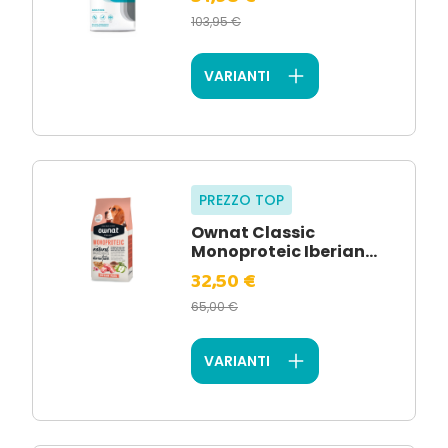
103,95 €
VARIANTI
PREZZO TOP
Ownat Classic
Monoproteic Iberian...
32,50 €
65,00 €
VARIANTI