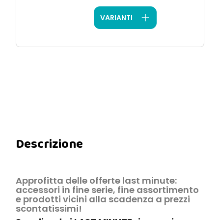
VARIANTI
Descrizione
Approfitta delle offerte last minute:
accessori in fine serie, fine assortimento
e prodotti vicini alla scadenza a prezzi
scontatissimi!