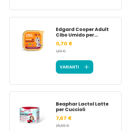
Edgard Cooper Adult
Cibo Umido per...
0,70 €
1,39 €
VARIANTI
Beaphar Lactol Latte
per Cuccioli
7,67 €
25,55 €