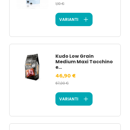
1,10 €
VARIANTI
Kudo Low Grain
Medium Maxi Tacchino
e...
46,90 €
67,00 €
VARIANTI