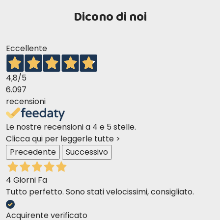
Dicono di noi
Eccellente
4,8
/5
6.097
recensioni
Le nostre recensioni a 4 e 5 stelle.
Clicca qui per leggerle tutte >
Precedente
Successivo
4 Giorni Fa
Tutto perfetto. Sono stati velocissimi, consigliato.
Acquirente verificato