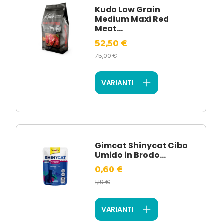
Kudo Low Grain
Medium Maxi Red
Meat...
52,50 €
75,00 €
VARIANTI
Gimcat Shinycat Cibo
Umido in Brodo...
0,60 €
1,19 €
VARIANTI