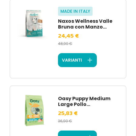
MADE IN ITALY
Naxos Wellness Valle
Bruna con Manzo...
24,45 €
48,90 €
VARIANTI
Oasy Puppy Medium
Large Pollo...
25,83 €
36,90 €