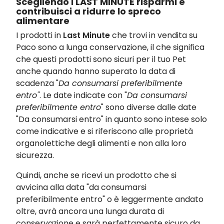
Scegliendo i LAST MINUTE risparmi e
contribuisci a ridurre lo spreco
alimentare
I prodotti in
Last Minute
che trovi in vendita su
Paco sono a lunga conservazione, il che significa
che questi prodotti sono sicuri per il tuo Pet
anche quando hanno superato la data di
scadenza "
Da consumarsi preferibilmente
entro"
. Le date indicate con "
Da consumarsi
preferibilmente entro
" sono diverse dalle date
"Da consumarsi entro" in quanto sono intese solo
come indicative e si riferiscono alle proprietà
organolettiche degli alimenti e non alla loro
sicurezza.
Quindi, anche se ricevi un prodotto che si
avvicina alla data "da consumarsi
preferibilmente entro" o è leggermente andato
oltre, avrà ancora una lunga durata di
conservazione e sarà perfettamente sicuro da