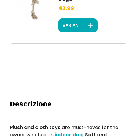
€3.99
VARIANTI
Descrizione
Plush and cloth toys
are must-haves for the
owner who has an
indoor dog.
Soft and