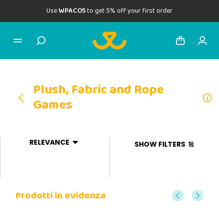
Use
WPACO5
to get 5% off your first order
Plush, Fabric and Rope
Games
RELEVANCE
SHOW FILTERS
Prodotti in evidenza