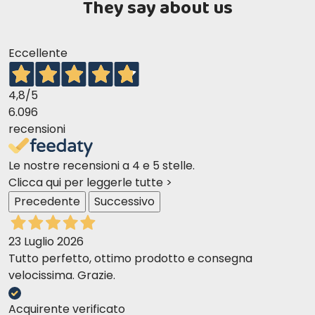
They say about us
Eccellente
4,8
/5
6.096
recensioni
Le nostre recensioni a 4 e 5 stelle.
Clicca qui per leggerle tutte >
Precedente
Successivo
23 Luglio 2026
Tutto perfetto, ottimo prodotto e consegna
velocissima. Grazie.
Acquirente verificato