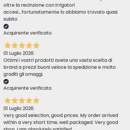
oltre la recinzione con irrigatori
accesi....fortunatamente lo abbiamo trovato quasi
subito
Acquirente verificato
01 Luglio 2026
Ottimi i vostri prodotti avete una vasta scelta di
brand a prezzi buoni veloce la spedizione e molto
graditi gli omaggi.
Acquirente verificato
01 Luglio 2026
Very good selection, good prices. My order arrived
within a very short time, well packaged. Very good
shop. I am absolutely satisfied.