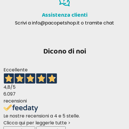
Assistenza clienti
Scrivi a
info@pacopetshop.it
o tramite chat
Dicono di noi
Eccellente
4,8
/5
6.097
recensioni
Le nostre recensioni a 4 e 5 stelle.
Clicca qui per leggerle tutte >