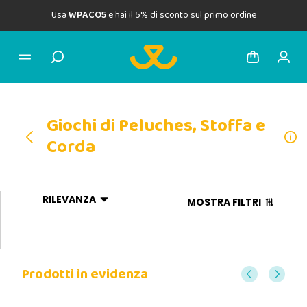
Usa
WPACO5
e hai il 5% di sconto sul primo ordine
Giochi di Peluches, Stoffa e
Corda
RILEVANZA
MOSTRA FILTRI
Prodotti in evidenza