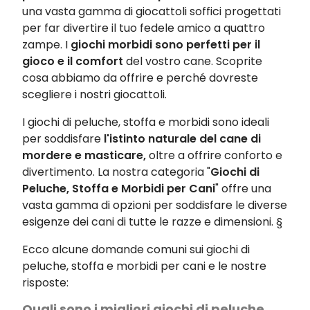
una vasta gamma di giocattoli soffici progettati
per far divertire il tuo fedele amico a quattro
zampe. I
giochi morbidi sono perfetti per il
gioco e il comfort
del vostro cane. Scoprite
cosa abbiamo da offrire e perché dovreste
scegliere i nostri giocattoli.
I giochi di peluche, stoffa e morbidi sono ideali
per soddisfare
l'istinto naturale del cane di
mordere e masticare,
oltre a offrire conforto e
divertimento. La nostra categoria "
Giochi di
Peluche, Stoffa e Morbidi per Cani
" offre una
vasta gamma di opzioni per soddisfare le diverse
esigenze dei cani di tutte le razze e dimensioni. §
Ecco alcune domande comuni sui giochi di
peluche, stoffa e morbidi per cani e le nostre
risposte:
Quali sono i migliori giochi di peluche