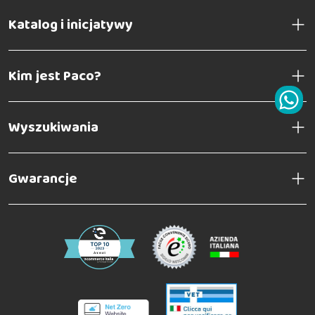
Katalog i inicjatywy
Kim jest Paco?
Wyszukiwania
Gwarancje