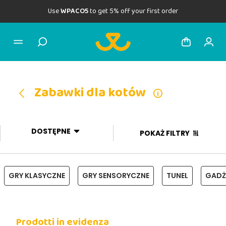
Use
WPACO5
to get 5% off your first order
Zabawki dla kotów
DOSTĘPNE
POKAŻ FILTRY
GRY KLASYCZNE
GRY SENSORYCZNE
TUNEL
GADŻ
Prodotti in evidenza