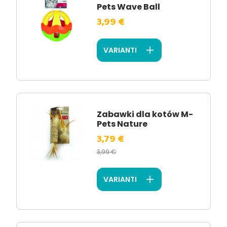
Pets Wave Ball
3,99 €
VARIANTI
Zabawki dla kotów M-
Pets Nature
3,79 €
3,99 €
VARIANTI