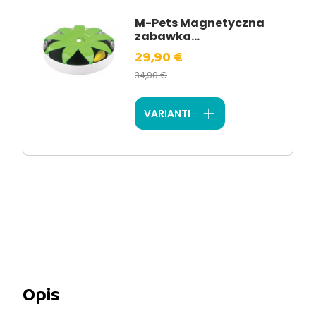
M-Pets Magnetyczna
zabawka...
29,90 €
34,90 €
VARIANTI
Opis