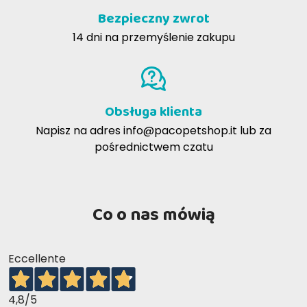
Bezpieczny zwrot
14 dni na przemyślenie zakupu
Obsługa klienta
Napisz na adres
info@pacopetshop.it
lub za
pośrednictwem czatu
Co o nas mówią
Eccellente
4,8
/5