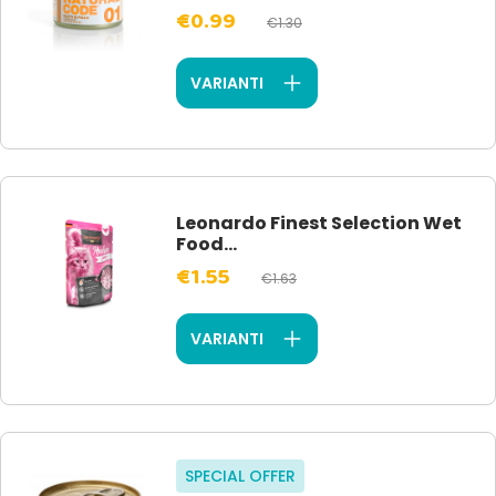
€0.99
€1.30
VARIANTI
Leonardo Finest Selection Wet
Food...
€1.55
€1.63
VARIANTI
SPECIAL OFFER