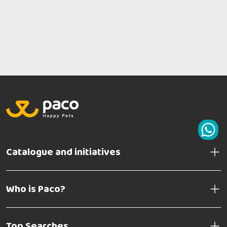
Catalogue and initiatives
Who is Paco?
Top Searches