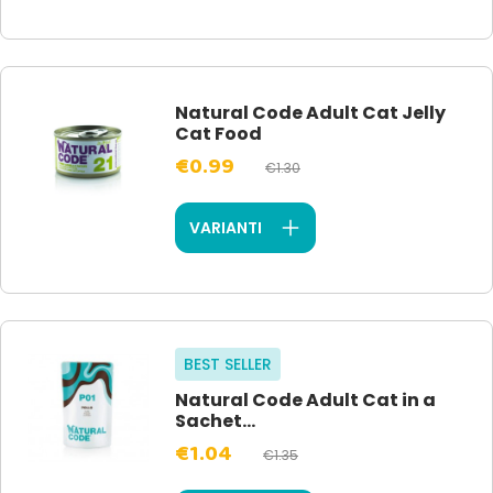
Natural Code Adult Cat Jelly
Cat Food
€0.99
€1.30
VARIANTI
BEST SELLER
Natural Code Adult Cat in a
Sachet...
€1.04
€1.35