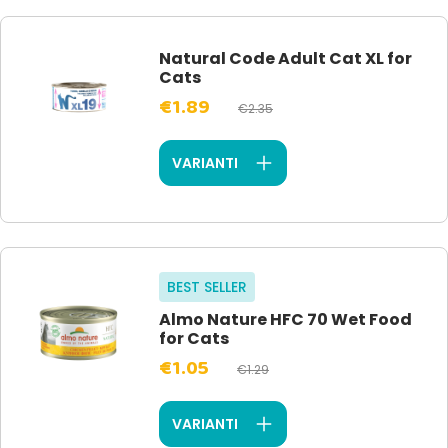
Natural Code Adult Cat XL for
Cats
€1.89
€2.35
VARIANTI
BEST SELLER
Almo Nature HFC 70 Wet Food
for Cats
€1.05
€1.29
VARIANTI