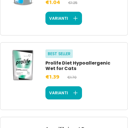
€1.04
€1.25
VARIANTI
BEST SELLER
Prolife Diet Hypoallergenic
Wet for Cats
€1.39
€1.70
VARIANTI