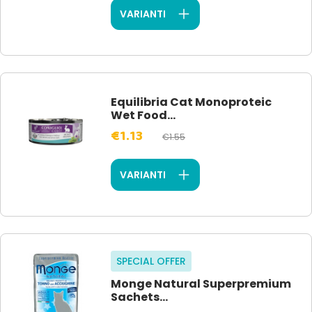
VARIANTI
Equilibria Cat Monoproteic
Wet Food...
€1.13
€1.55
VARIANTI
SPECIAL OFFER
Monge Natural Superpremium
Sachets...