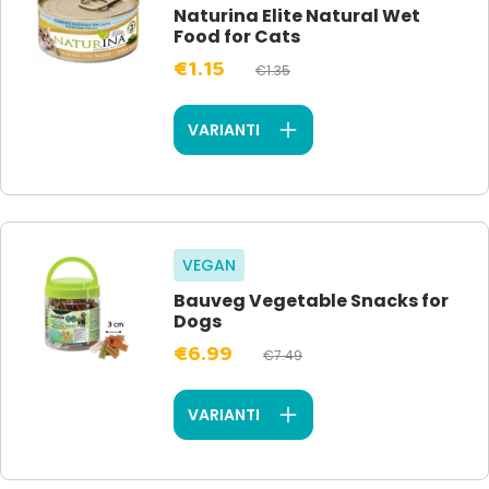
Naturina Elite Natural Wet
Food for Cats
€1.15
€1.35
VARIANTI
VEGAN
Bauveg Vegetable Snacks for
Dogs
€6.99
€7.49
VARIANTI