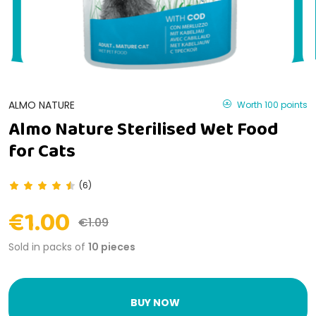
ALMO NATURE
Worth 100 points
Almo Nature Sterilised Wet Food
for Cats
(6)
€1.00
€1.09
Sold in packs of
10 pieces
BUY NOW