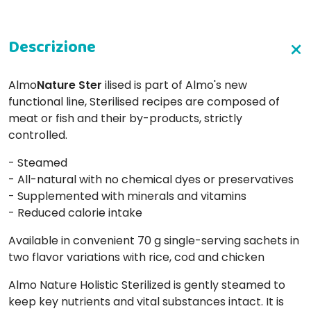
Almo
Nature Ster
ilised is part of Almo's new
functional line, Sterilised recipes are composed of
meat or fish and their by-products, strictly
controlled.
- Steamed
- All-natural with no chemical dyes or preservatives
- Supplemented with minerals and vitamins
- Reduced calorie intake
Available in convenient 70 g single-serving sachets in
two flavor variations with rice, cod and chicken
Almo Nature Holistic Sterilized is gently steamed to
keep key nutrients and vital substances intact. It is