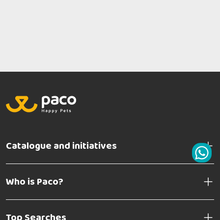
Catalogue and initiatives
Who is Paco?
Top Searches