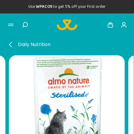
Use
WPACO5
to get 5% off your first order
Daily Nutrition