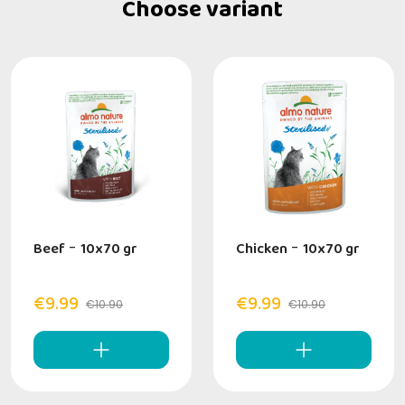
Choose variant
Beef
-
10x70 gr
Chicken
-
10x70 gr
€9.99
€9.99
€10.90
€10.90