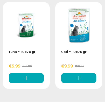
Tuna
-
10x70 gr
Cod
-
10x70 gr
€9.99
€9.99
€10.90
€10.90