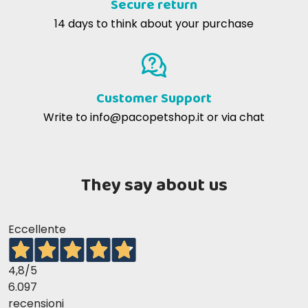
Secure return
14 days to think about your purchase
Customer Support
Write to
info@pacopetshop.it
or via chat
They say about us
Eccellente
4,8
/5
6.097
recensioni