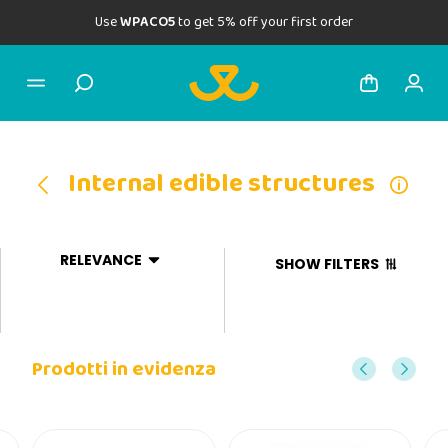
Use
WPACO5
to get 5% off your first order
Internal edible structures
RELEVANCE
SHOW FILTERS
Prodotti in evidenza