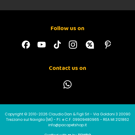
Follow us on
Contact us on
Copyright © 2010-2026 Claudio Dan & Figli Srl - Via Goldoni 3 20090
Trezzano sul Naviglio (MI) - P.I. e C.F. 09909480965 - REA MI 2121862
info@pacopetshop.it