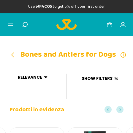
Use
WPACO5
to get 5% off your first order
Bones and Antlers for Dogs
RELEVANCE
SHOW FILTERS
Prodotti in evidenza