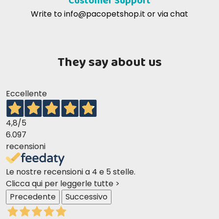
Customer Support
Write to
info@pacopetshop.it
or via chat
They say about us
Eccellente
4,8
/5
6.097
recensioni
Le nostre recensioni a 4 e 5 stelle.
Clicca qui per leggerle tutte >
Precedente
Successivo