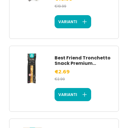
€19.99
VARIANTI
Best Friend Tronchetto
Snack Premium...
€2.69
€2.99
VARIANTI