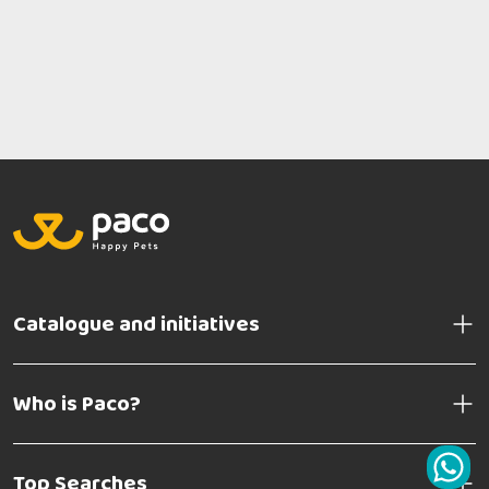
Catalogue and initiatives
Who is Paco?
Top Searches