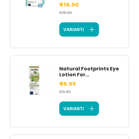
€16.90
€18.90
VARIANTI
Natural Footprints Eye
Lotion For...
€6.99
€9.99
VARIANTI