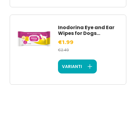
Inodorina Eye and Ear
Wipes for Dogs...
€1.99
€2.49
VARIANTI