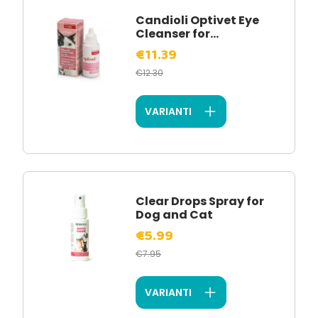
Candioli Optivet Eye
Cleanser for...
€11.39
€12.30
VARIANTI
Clear Drops Spray for
Dog and Cat
€5.99
€7.95
VARIANTI