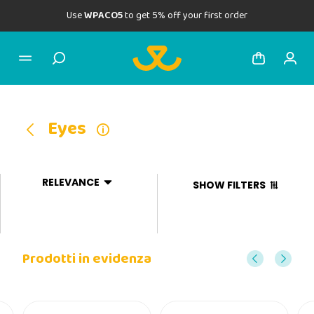
Use
WPACO5
to get 5% off your first order
Eyes
RELEVANCE
SHOW FILTERS
Prodotti in evidenza