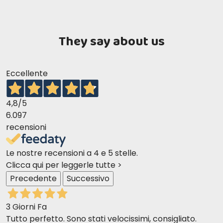
They say about us
Eccellente
4,8
/5
6.097
recensioni
Le nostre recensioni a 4 e 5 stelle.
Clicca qui per leggerle tutte >
Precedente
Successivo
3 Giorni Fa
Tutto perfetto. Sono stati velocissimi, consigliato.