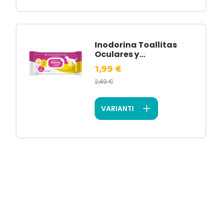
Inodorina Toallitas
Oculares y...
1,99 €
2,49 €
VARIANTI