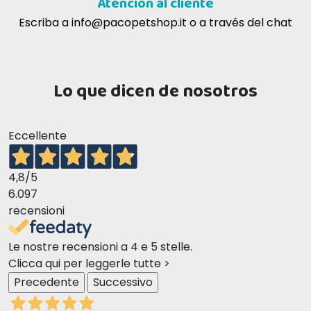
Atención al cliente
Escriba a
info@pacopetshop.it
o a través del chat
Lo que dicen de nosotros
Eccellente
4,8
/5
6.097
recensioni
Le nostre recensioni a 4 e 5 stelle.
Clicca qui per leggerle tutte >
Precedente
Successivo