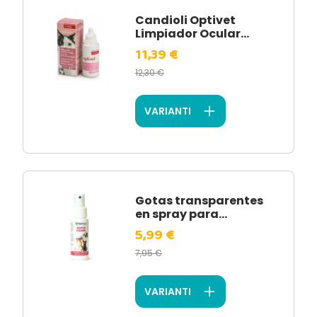
Candioli Optivet
Limpiador Ocular...
11,39 €
12,30 €
VARIANTI
Gotas transparentes
en spray para...
5,99 €
7,95 €
VARIANTI