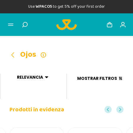
Use
WPACO5
to get 5% off your first order
Ojos
RELEVANCIA
MOSTRAR FILTROS
Prodotti in evidenza