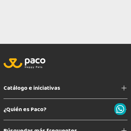
Catálogo e iniciativas
¿Quién es Paco?
Búsquedas más frequentes