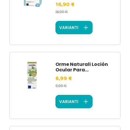
16,90 €
18,90 €
VARIANTI
Orme Naturali Loción
Ocular Para...
6,99 €
9,99 €
VARIANTI