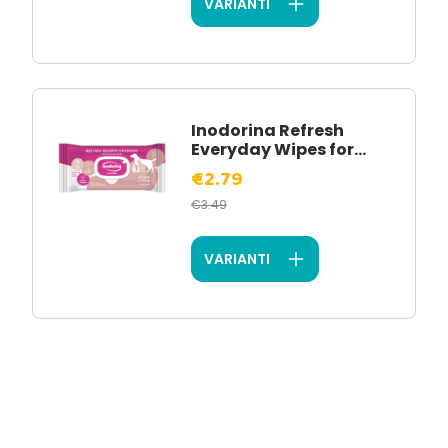
VARIANTI
Inodorina Refresh
Everyday Wipes for...
€2.79
€3.49
VARIANTI