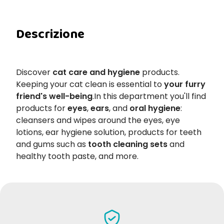
Descrizione
Discover
cat care and hygiene
products.
Keeping your cat clean is essential to
your furry
friend's well-being
.In this department you'll find
products for
eyes
,
ears
, and
oral hygiene
:
cleansers and wipes around the eyes, eye
lotions, ear hygiene solution, products for teeth
and gums such as
tooth cleaning sets
and
healthy tooth paste, and more.