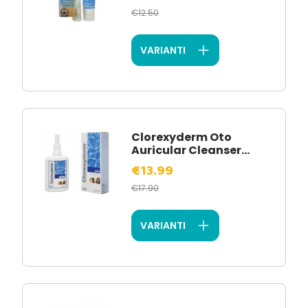
€12.50
VARIANTI
Clorexyderm Oto
Auricular Cleanser...
€13.99
€17.90
VARIANTI