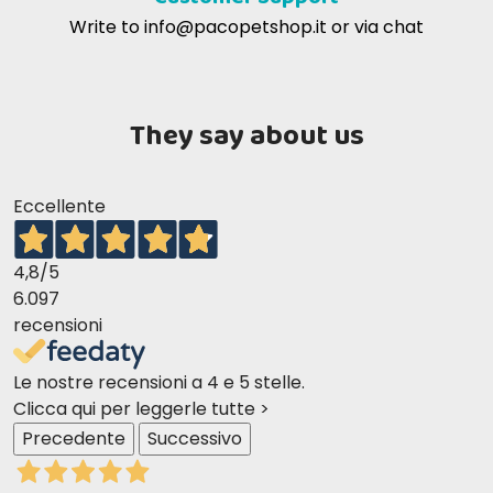
Write to
info@pacopetshop.it
or via chat
They say about us
Eccellente
4,8
/5
6.097
recensioni
Le nostre recensioni a 4 e 5 stelle.
Clicca qui per leggerle tutte >
Precedente
Successivo