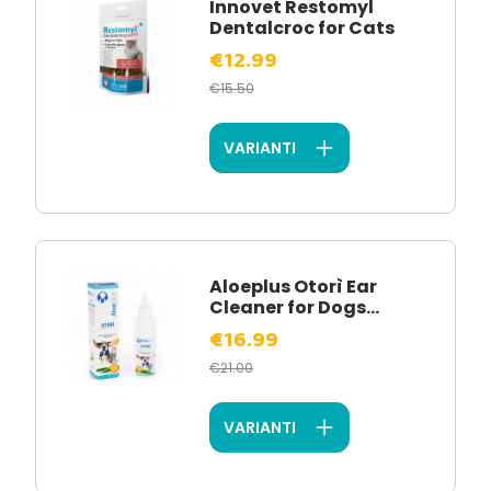
Innovet Restomyl
Dentalcroc for Cats
€12.99
€15.50
VARIANTI
Aloeplus Otorì Ear
Cleaner for Dogs...
€16.99
€21.00
VARIANTI