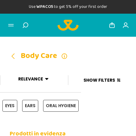
Use
WPACO5
to get 5% off your first order
Body Care
RELEVANCE
SHOW FILTERS
EYES
EARS
ORAL HYGIENE
Prodotti in evidenza