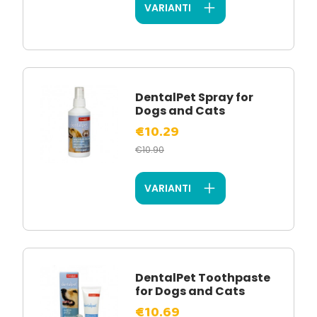
VARIANTI
DentalPet Spray for
Dogs and Cats
€10.29
€10.90
VARIANTI
DentalPet Toothpaste
for Dogs and Cats
€10.69