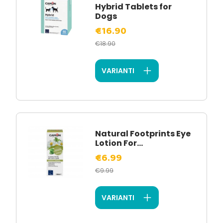
Hybrid Tablets for
Dogs
€16.90
€18.90
VARIANTI
Natural Footprints Eye
Lotion For...
€6.99
€9.99
VARIANTI