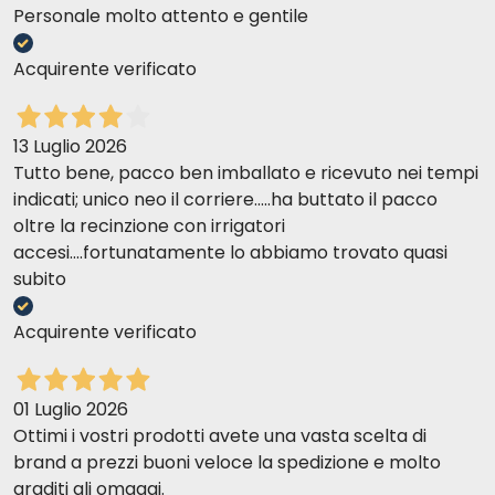
Personale molto attento e gentile
Acquirente verificato
13 Luglio 2026
Tutto bene, pacco ben imballato e ricevuto nei tempi
indicati; unico neo il corriere.....ha buttato il pacco
oltre la recinzione con irrigatori
accesi....fortunatamente lo abbiamo trovato quasi
subito
Acquirente verificato
01 Luglio 2026
Ottimi i vostri prodotti avete una vasta scelta di
brand a prezzi buoni veloce la spedizione e molto
graditi gli omaggi.