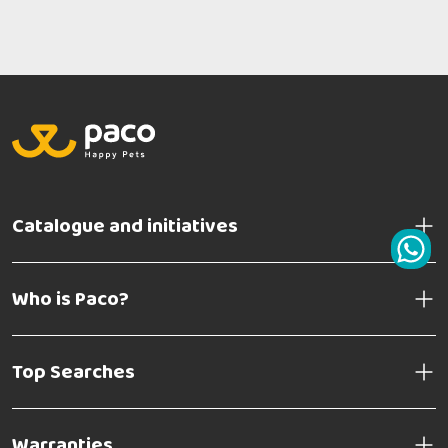
Catalogue and initiatives
Who is Paco?
Top Searches
Warranties