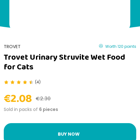
TROVET
Worth 120 points
Trovet Urinary Struvite Wet Food
for Cats
(4)
€2.08
€2.30
Sold in packs of
6 pieces
BUY NOW