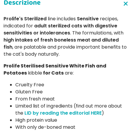
Prolife's
Sterilized
line includes
Sensitive
recipes,
indicated for
adult sterilized cats with digestive
sensitivities or intolerances
. The formulations, with
high intakes of fresh boneless meat and diluted
fish
, are palatable and provide important benefits to
the cat's body naturally.
Prolife Sterilised Sensitive White Fish and
Potatoes
kibble
for Cats
are:
Cruelty Free
Gluten Free
From fresh meat
Limited list of ingredients (find out more about
the
LID by reading the editorial HERE
)
High protein value
With only de-boned meat