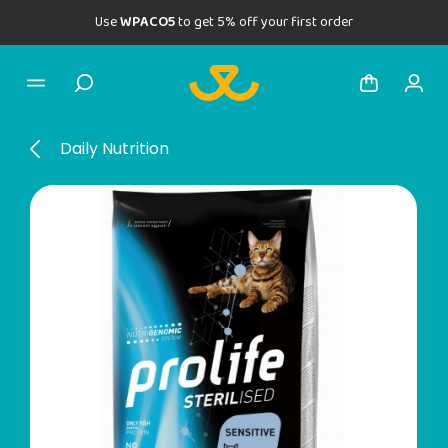
Use
WPACO5
to get 5% off your first order
Daily Nutrition