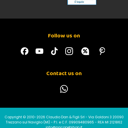
Follow us on
Contact us on
Copyright © 2010-2026 Claudio Dan & Figli Srl - Via Goldoni 3 20090
Trezzano sul Naviglio (MI) - P.I. e C.F. 09909480965 - REA MI 2121862
info@pacopetshop.it