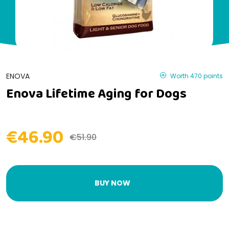
ENOVA
Worth 470 points
Enova Lifetime Aging for Dogs
€46.90
€51.90
BUY NOW