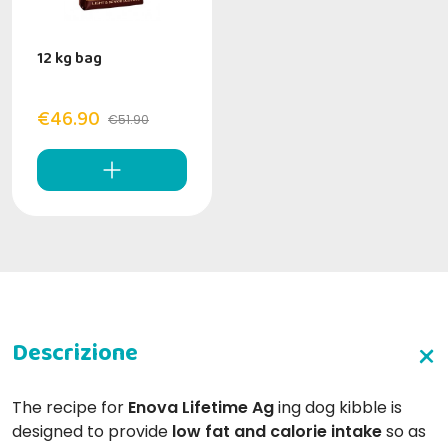
12 kg bag
€46.90
€51.90
The recipe for
Enova Lifetime Ag
ing dog kibble is
designed to provide
low fat and calorie intake
so as