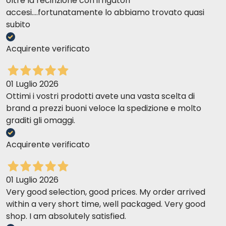
oltre la recinzione con irrigatori
accesi....fortunatamente lo abbiamo trovato quasi
subito
Acquirente verificato
01 Luglio 2026
Ottimi i vostri prodotti avete una vasta scelta di
brand a prezzi buoni veloce la spedizione e molto
graditi gli omaggi.
Acquirente verificato
01 Luglio 2026
Very good selection, good prices. My order arrived
within a very short time, well packaged. Very good
shop. I am absolutely satisfied.