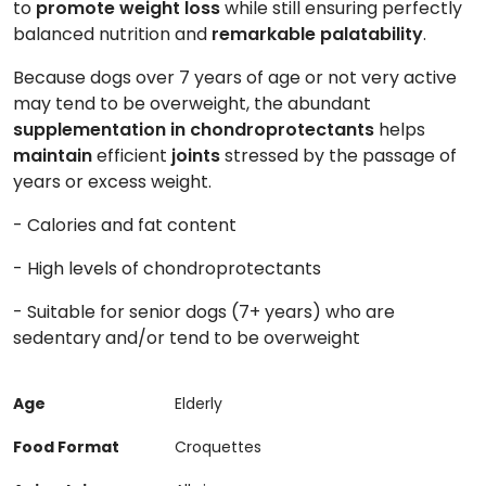
to
promote weight loss
while still ensuring perfectly
balanced nutrition and
remarkable palatability
.
Because dogs over 7 years of age or not very active
may tend to be overweight, the abundant
supplementation in chondroprotectants
helps
maintain
efficient
joints
stressed by the passage of
years or excess weight.
- Calories and fat content
- High levels of chondroprotectants
- Suitable for senior dogs (7+ years) who are
sedentary and/or tend to be overweight
Age
Elderly
Food Format
Croquettes