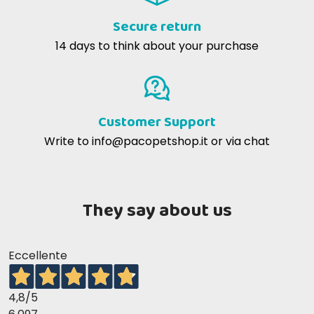
Secure return
14 days to think about your purchase
Customer Support
Write to
info@pacopetshop.it
or via chat
They say about us
Eccellente
4,8
/5