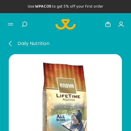
Use
WPACO5
to get 5% off your first order
Daily Nutrition