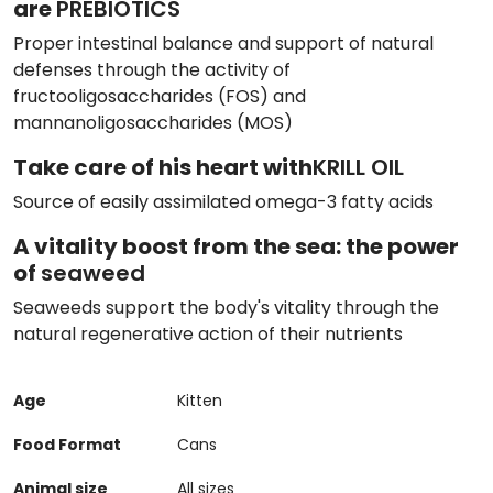
are
PREBIOTICS
Proper intestinal balance and support of natural
defenses through the activity of
fructooligosaccharides (FOS) and
mannanoligosaccharides (MOS)
Take care of his heart with
KRILL OIL
Source of easily assimilated omega-3 fatty acids
A vitality boost from the sea: the power
of
seaweed
Seaweeds support the body's vitality through the
natural regenerative action of their nutrients
Age
Kitten
Food Format
Cans
Animal size
All sizes