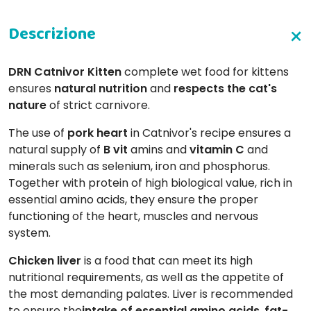
DRN
Catnivor
Kitten
complete wet food for kittens
ensures
natural nutrition
and
respects the cat's
nature
of strict carnivore.
The use of
pork heart
in Catnivor's recipe ensures a
natural supply of
B vit
amins and
vitamin C
and
minerals such as selenium, iron and phosphorus.
Together with protein of high biological value, rich in
essential amino acids, they ensure the proper
functioning of the heart, muscles and nervous
system.
Chicken liver
is a food that can meet its high
nutritional requirements, as well as the appetite of
the most demanding palates. Liver is recommended
to ensure the
intake of essential amino acids
,
fat-