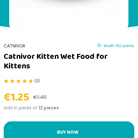
CATNIVOR
Worth 150 points
Catnivor Kitten Wet Food for
Kittens
(2)
€1.25
€1.40
Sold in packs of
12 pieces
BUY NOW