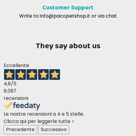
Customer Support
Write to
info@pacopetshop.it
or via chat
They say about us
Eccellente
4,8
/5
6.097
recensioni
Le nostre recensioni a 4 e 5 stelle.
Clicca qui per leggerle tutte >
Precedente
Successivo