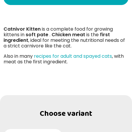
Catnivor
Kitten
is a complete food for growing
kittens in
soft pate
.
Chicken
meat
is the
first
ingredient
, ideal for meeting the nutritional needs of
a strict carnivore like the cat.
Also in many
recipes for adult and spayed cats
, with
meat as the first ingredient.
Choose variant