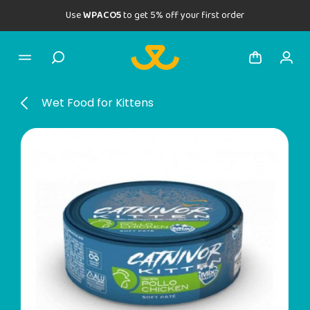
Use
WPACO5
to get 5% off your first order
Wet Food for Kittens