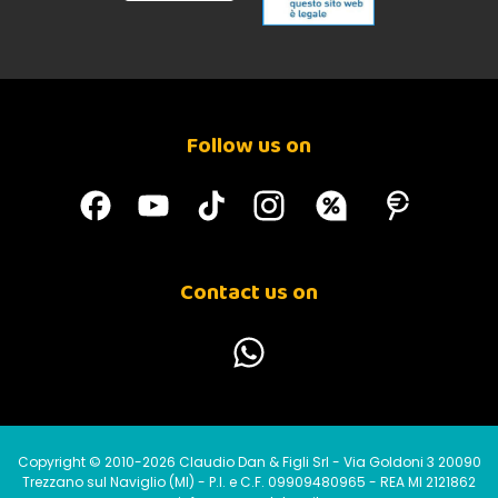
Follow us on
Contact us on
Copyright © 2010-2026 Claudio Dan & Figli Srl - Via Goldoni 3 20090
Trezzano sul Naviglio (MI) - P.I. e C.F. 09909480965 - REA MI 2121862