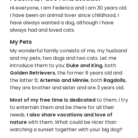
Hi everyone, I am Federica and I am 30 years old.
I have been an animal lover since childhood, I
have always wanted a dog, although I have
always had and loved cats.
My Pets
My wonderful family consists of me, my husband
and my pets, two dogs and two cats. Let me
introduce them to you:
Duke and King
, both
Golden Retrievers
, the former 8 years old and
the latter 6;
Artemio and Minnie
, both
Ragdolls,
they are brother and sister and are 3 years old.
Most of my free time is dedicated
to them, I try
to entertain them and be there for all their
needs.
I also share vacations and love of
nature
with them. What could be nicer than
watching a sunset together with your big dog?