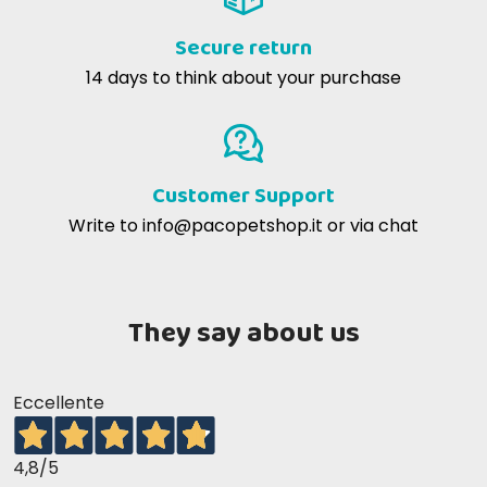
Secure return
14 days to think about your purchase
Customer Support
Write to
info@pacopetshop.it
or via chat
They say about us
Eccellente
4,8
/5