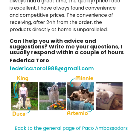
always had a great time, the quality/price ratio
is excellent, I have always found convenience
and competitive prices. The convenience of
receiving, after 24h from the order, the
products directly at home is unparalleled.
Can I help you with advice and
suggestions? Write me your questions, I
usually respond within a couple of hours
Federica Toro
federica.toro1988@gmail.com
Back to the general page of Paco Ambassadors