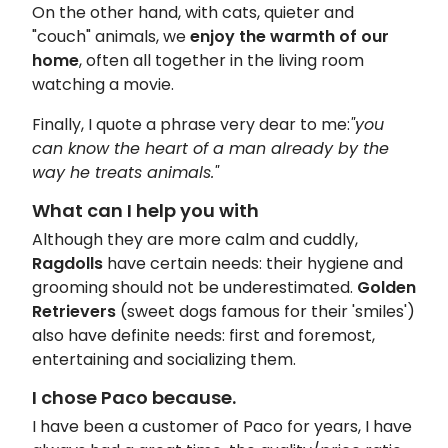
On the other hand, with cats, quieter and
"couch" animals, we
enjoy the warmth of our
home
, often all together in the living room
watching a movie.
Finally, I quote a phrase very dear to me:
"you
can know the heart of a man already by the
way he treats animals."
What can I help you with
Although they are more calm and cuddly,
Ragdolls
have certain needs: their hygiene and
grooming should not be underestimated.
Golden
Retrievers
(sweet dogs famous for their 'smiles')
also have definite needs: first and foremost,
entertaining and socializing them.
I chose Paco because.
I have been a customer of Paco for years, I have