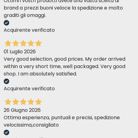
Ottimi i vostri prodotti avete una vasta scelta di
brand a prezzi buoni veloce la spedizione e molto
graditi gli omaggi.
Acquirente verificato
01 Luglio 2026
Very good selection, good prices. My order arrived
within a very short time, well packaged. Very good
shop. I am absolutely satisfied.
Acquirente verificato
26 Giugno 2026
Ottima esperienza, puntuali e precisi, spedizione
velocissima,consigliato