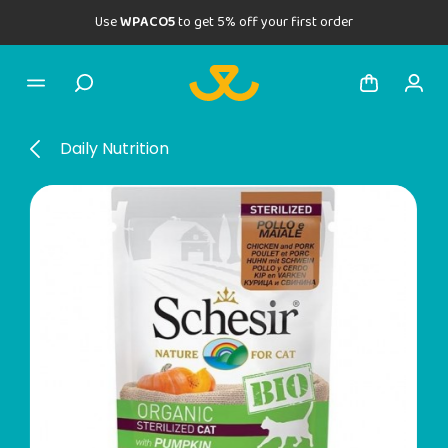
Use
WPACO5
to get 5% off your first order
Daily Nutrition