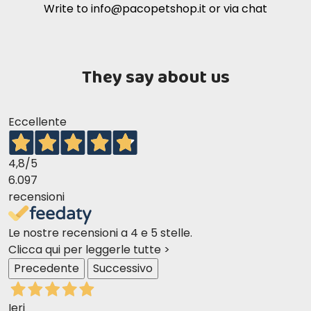
Write to
info@pacopetshop.it
or via chat
They say about us
Eccellente
4,8
/5
6.097
recensioni
Le nostre recensioni a 4 e 5 stelle.
Clicca qui per leggerle tutte >
Precedente
Successivo
Ieri