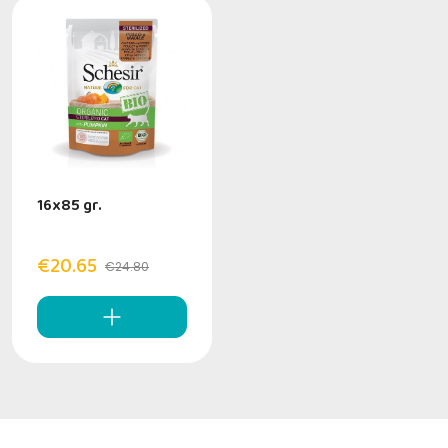
16x85 gr.
€20.65
€24.80