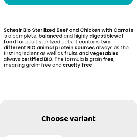
Schesir Bio Sterilized Beef and Chicken with Carrots
is a complete,
balanced
and highly
digestible
wet
food
for adult sterilized cats. It contains
two
different BIO animal protein sources
always as the
first ingredient as well as
fruits and vegetables
always
certified BIO
. The formula is grain
free
,
meaning grain-free and
cruelty free
Choose variant