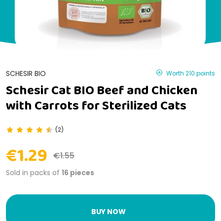
SCHESIR BIO
Worth 210 points
Schesir Cat BIO Beef and Chicken
with Carrots for Sterilized Cats
(2)
€1.29
€1.55
Sold in packs of
16 pieces
BUY NOW