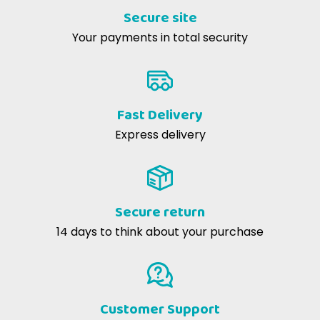
Secure site
Your payments in total security
Cristina F
12-03-2019
Molto apprezzato! Buon prodotto e veramente consigliato.
Fast Delivery
Express delivery
Secure return
14 days to think about your purchase
Customer Support