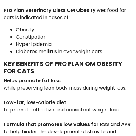
Pro Plan Veterinary Diets OM Obesity
wet food for
cats
is indicated in cases of:
Obesity
Constipation
Hyperlipidemia
Diabetes mellitus in overweight cats
KEY BENEFITS OF PRO PLAN OM OBESITY
FOR CATS
Helps promote fat loss
while preserving lean body mass during weight loss.
Low-fat, low-calorie diet
to promote effective and consistent weight loss.
Formula that promotes low values for RSS and APR
to help hinder the development of struvite and