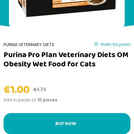
PURINA VETERINARY DIETS
Worth 100 points
Purina Pro Plan Veterinary Diets OM
Obesity Wet Food for Cats
€1.00
€1.73
Sold in packs of
10 pieces
BUY NOW