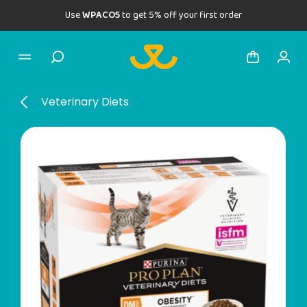
Use
WPACO5
to get 5% off your first order
Veterinary Diets