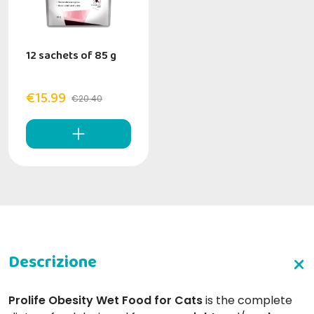
12 sachets of 85 g
€15.99
€20.40
Prolife Obesity Wet Food for Cats
is the complete