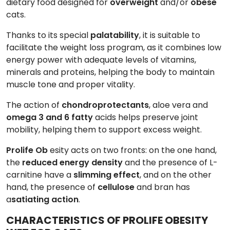
dietary food designed for
overweight
and/or
obese
cats.
Thanks to its special
palatability
, it is suitable to
facilitate the weight loss program, as it combines low
energy power with adequate levels of vitamins,
minerals and proteins, helping the body to maintain
muscle tone and proper vitality.
The action of
chondroprotectants
, aloe vera and
omega 3 and 6 fatty
acids helps preserve joint
mobility, helping them to support excess weight.
Prolife Ob
esity acts on two fronts: on the one hand,
the
reduced energy density
and the presence of L-
carnitine have a
slimming effect
, and on the other
hand, the presence of
cellulose
and bran has
a
satiating action
.
CHARACTERISTICS OF PROLIFE OBESITY