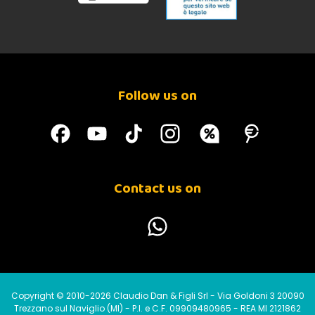
Follow us on
Contact us on
Copyright © 2010-2026 Claudio Dan & Figli Srl - Via Goldoni 3 20090
Trezzano sul Naviglio (MI) - P.I. e C.F. 09909480965 - REA MI 2121862