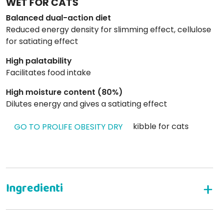
WET FOR CATS
Balanced dual-action diet
Reduced energy density for slimming effect, cellulose
for satiating effect
High palatability
Facilitates food intake
High moisture content (80%)
Dilutes energy and gives a satiating effect
kibble for cats
GO TO PROLIFE OBESITY DRY
Complete dietary food for cats with overweight or