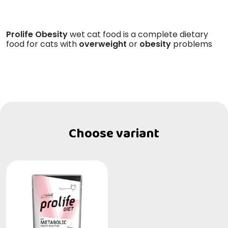
Prolife Obesity
wet cat food is a complete dietary
food for cats with
overweight
or
obesity
problems
Choose variant