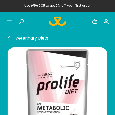
Use
WPACO5
to get 5% off your first order
Veterinary Diets