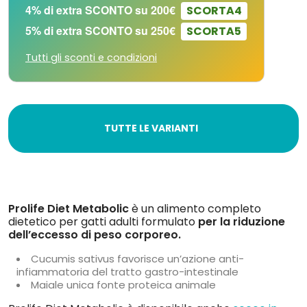
4% di extra SCONTO su 200€
SCORTA4
5% di extra SCONTO su 250€
SCORTA5
Tutti gli sconti e condizioni
TUTTE LE VARIANTI
Prolife Diet Metabolic
è un alimento completo
dietetico per gatti adulti formulato
per la riduzione
dell’eccesso di peso corporeo.
Cucumis sativus favorisce un’azione anti-
infiammatoria del tratto gastro-intestinale
Maiale unica fonte proteica animale