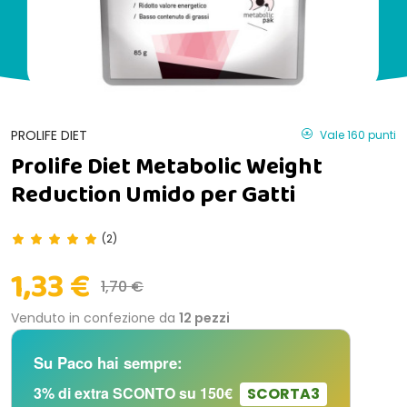
PROLIFE DIET
Vale 160 punti
Prolife Diet Metabolic Weight
Reduction Umido per Gatti
(2)
1,33 €
1,70 €
Venduto in confezione da
12 pezzi
Su Paco hai sempre:
3% di extra SCONTO su 150€
SCORTA3