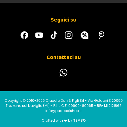
Seguici su
Contattaci su
Copyright © 2010-2026 Claudio Dan & Figli Srl - Via Goldoni 3 20090
Trezzano sul Naviglio (MI) - P.I. e C.F. 09909480965 - REA MI 2121862
info@pacopetshop.it
Crafted with ❤️ by
TEMBO