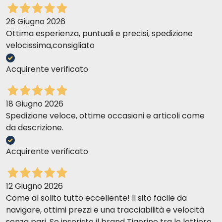
26 Giugno 2026
Ottima esperienza, puntuali e precisi, spedizione
velocissima,consigliato
Acquirente verificato
18 Giugno 2026
Spedizione veloce, ottime occasioni e articoli come
da descrizione.
Acquirente verificato
12 Giugno 2026
Come al solito tutto eccellente! Il sito facile da
navigare, ottimi prezzi e una tracciabilità e velocità
senza pari. Se inseriste il brand Tigerino tra le lettiere