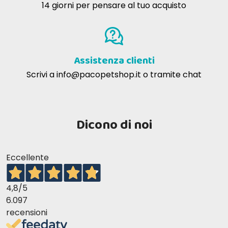
14 giorni per pensare al tuo acquisto
Assistenza clienti
Scrivi a
info@pacopetshop.it
o tramite chat
Dicono di noi
Eccellente
4,8
/5
6.097
recensioni