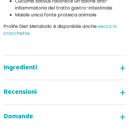
Cucumis sativus favorisce un’azione anti-
infiammatoria del tratto gastro-intestinale
Maiale unica fonte proteica animale
Prolife Diet Metabolic è disponibile anche
secco in
crocchette
.
SCRIVI LA TUA RECENSIONE
antonella p