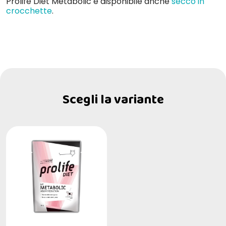
Prolife Diet Metabolic è disponibile anche
secco in
crocchette
.
Scegli la variante