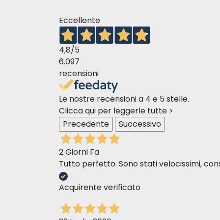
Eccellente
4,8
/5
6.097
recensioni
Le nostre recensioni a 4 e 5 stelle.
Clicca qui per leggerle tutte >
Precedente
Successivo
2 Giorni Fa
Tutto perfetto. Sono stati velocissimi, cons
Acquirente verificato