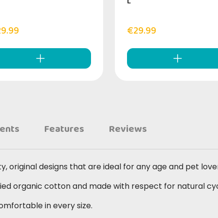
L
9.99
€29.99
ients
Features
Reviews
, original designs that are ideal for any age and pet love
fied organic cotton and made with respect for natural cyc
 comfortable in every size.