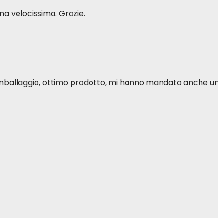
a velocissima. Grazie.
o imballaggio, ottimo prodotto, mi hanno mandato anche u