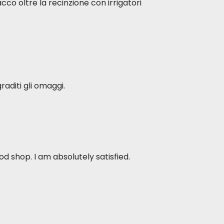
acco oltre la recinzione con irrigatori
raditi gli omaggi.
d shop. I am absolutely satisfied.