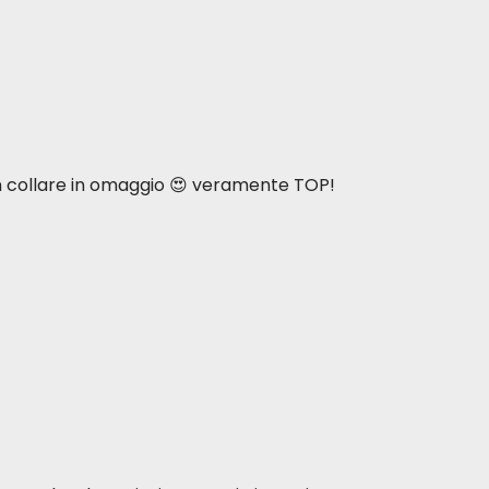
n collare in omaggio 😍 veramente TOP!