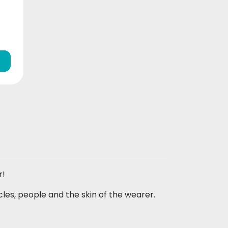
r!
les, people and the skin of the wearer.