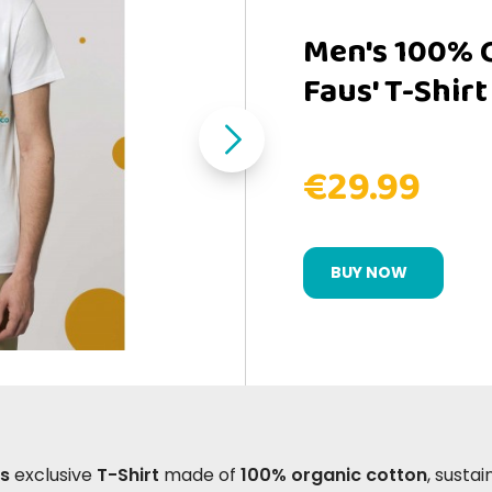
Men's 100% C
Faus' T-Shirt
€29.99
BUY NOW
s
exclusive
T-Shirt
made of
100% organic cotton
, susta