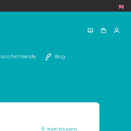
aco Pet Friendly
Blog
Worth 300 points