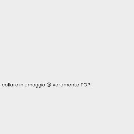
n collare in omaggio 😍 veramente TOP!