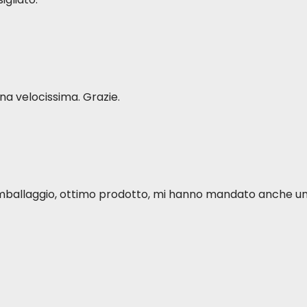
a velocissima. Grazie.
o imballaggio, ottimo prodotto, mi hanno mandato anche u