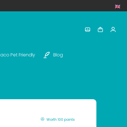
aco Pet Friendly
Blog
Worth 100 points