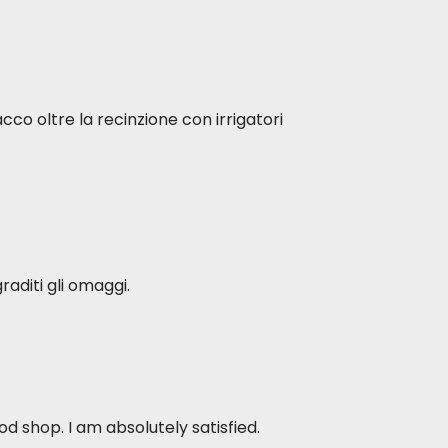
acco oltre la recinzione con irrigatori
raditi gli omaggi.
d shop. I am absolutely satisfied.