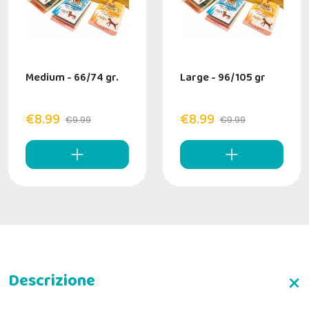
Medium - 66/74 gr.
Large - 96/105 gr
€8.99
€8.99
€9.99
€9.99