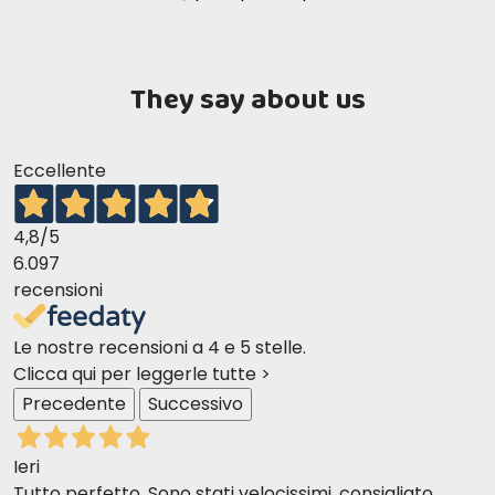
They say about us
Eccellente
4,8
/5
6.097
recensioni
Le nostre recensioni a 4 e 5 stelle.
Clicca qui per leggerle tutte >
Precedente
Successivo
Ieri
Tutto perfetto. Sono stati velocissimi, consigliato.