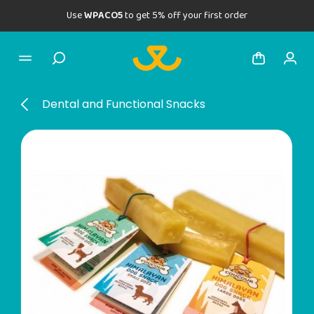
Use
WPACO5
to get 5% off your first order
Dental and Functional Snacks