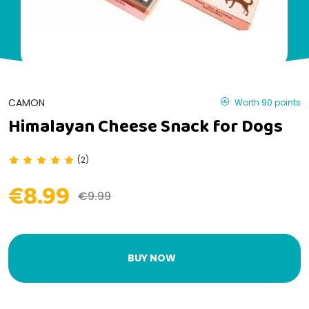
CAMON
Worth 90 points
Himalayan Cheese Snack for Dogs
(2)
€8.99
€9.99
BUY NOW