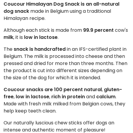
Coucour Himalayan Dog Snack is an all-natural
dog snack
made in Belgium using a traditional
Himalayan recipe.
Although each stick is made from
99.9 percent
cow's
milk
, it is
low in lactose
.
The
snack is handcrafted
in an IFS-certified plant in
Belgium. The milk is processed into cheese and then
pressed and dried for more than three months. Then
the product is cut into different sizes depending on
the size of the dog for which it is intended.
Coucour snacks are 100 percent natural
,
gluten-
free
,
low in lactose
,
rich in protein
and
calcium
.
Made with fresh milk milked from Belgian cows, they
help keep teeth clean.
Our naturally luscious chew sticks offer dogs an
intense and authentic moment of pleasure!