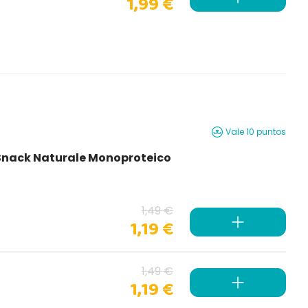
1,99 €
Vale 10 puntos
i Snack Naturale Monoproteico
1,49 €
1,19 €
1,49 €
1,19 €