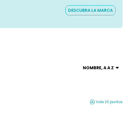
DESCUBRA LA MARCA
NOMBRE, A A Z
Vale 20 puntos