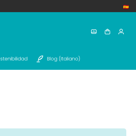
stenibilidad
Blog (italiano)