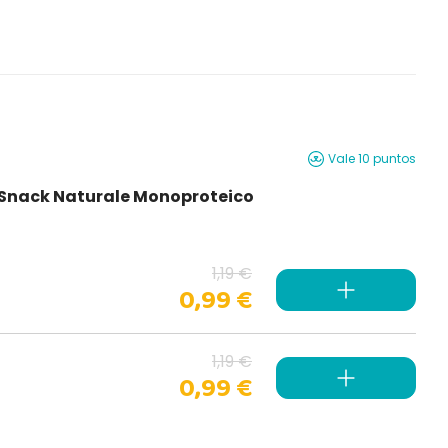
Vale 10 puntos
i Snack Naturale Monoproteico
1,19 €
0,99 €
1,19 €
0,99 €