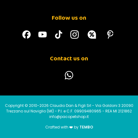
Follow us on
Contact us on
Copyright © 2010-2026 Claudio Dan & Figli Srl - Via Goldoni 3 20090
Trezzano sul Naviglio (MI) - P.I. e C.F. 09909480965 - REA MI 2121862
info@pacopetshop.it
Crafted with ❤️ by
TEMBO