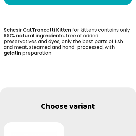
Schesir
Cat
Trancetti
Kitten
for kittens contains only
100%
natural
ingredients
, free of added
preservatives and dyes; only the best parts of fish
and meat, steamed and hand-processed, with
gelatin
preparation
Choose variant