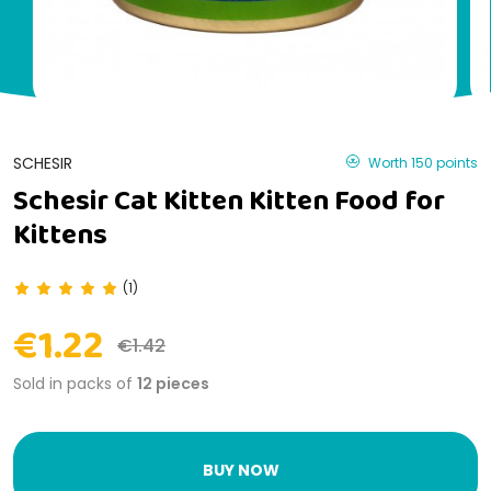
SCHESIR
Worth 150 points
Schesir Cat Kitten Kitten Food for
Kittens
(1)
€1.22
€1.42
Sold in packs of
12 pieces
BUY NOW