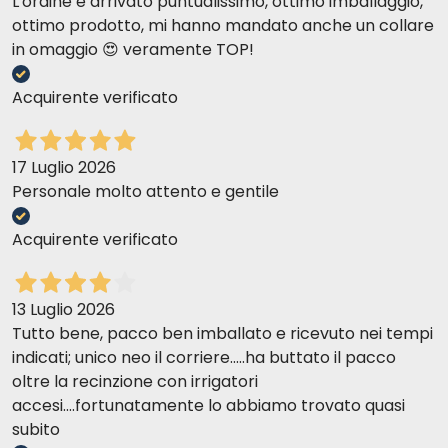
L'ordine è arrivato puntualissimo, ottimo imballaggio,
ottimo prodotto, mi hanno mandato anche un collare
in omaggio 😍 veramente TOP!
Acquirente verificato
17 Luglio 2026
Personale molto attento e gentile
Acquirente verificato
13 Luglio 2026
Tutto bene, pacco ben imballato e ricevuto nei tempi
indicati; unico neo il corriere.....ha buttato il pacco
oltre la recinzione con irrigatori
accesi....fortunatamente lo abbiamo trovato quasi
subito