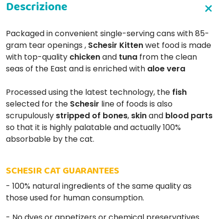
Packaged in convenient single-serving cans with 85-
gram tear openings ,
Schesir
Kitten
wet food is made
with top-quality
chicken
and
tuna
from the clean
seas of the East and is enriched with
aloe vera
Processed using the latest technology, the
fish
selected for the
Schesir
line of foods is also
scrupulously
stripped of
bones
,
skin
and
blood
parts
so that it is highly palatable and actually 100%
absorbable by the cat.
SCHESIR CAT GUARANTEES
- 100% natural ingredients of the same quality as
those used for human consumption.
- No dyes or appetizers or chemical preservatives.