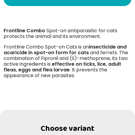
Frontline Combo
Spot-on antiparasitic for cats
protects the animal and its environment.
Frontline Combo Spot-on Cats is an
insecticide and
acaricide in spot-on form for cats
and ferrets. The
combination of Fipronil and (S)-methoprene, its two
active ingredients is
effective on ticks, lice, adult
fleas, eggs and flea larvae
. It prevents the
appearance of new parasites.
Choose variant