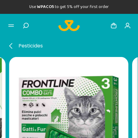
Use
WPACO5
to get 5% off your first order
Pesticides