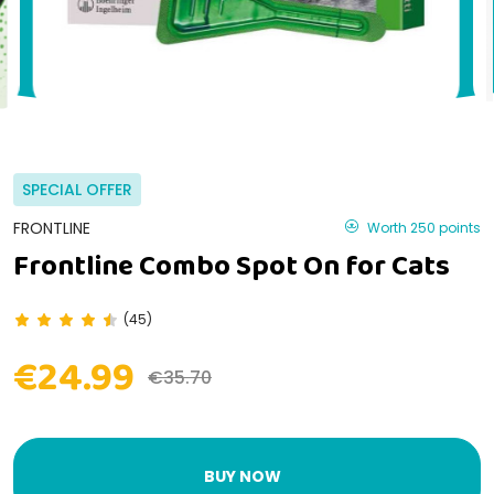
SPECIAL OFFER
FRONTLINE
Worth 250 points
Frontline Combo Spot On for Cats
(45)
€24.99
€35.70
BUY NOW