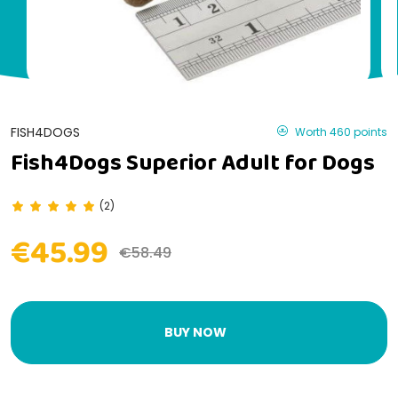
FISH4DOGS
Worth 460 points
Fish4Dogs Superior Adult for Dogs
(2)
€45.99
€58.49
BUY NOW