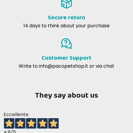
Secure return
14 days to think about your purchase
Customer Support
Write to
info@pacopetshop.it
or via chat
They say about us
Eccellente
4,8
/5