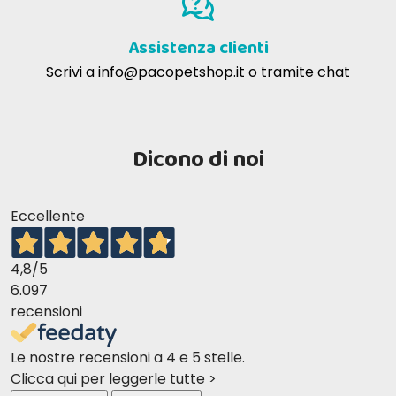
Assistenza clienti
Scrivi a
info@pacopetshop.it
o tramite chat
Dicono di noi
Eccellente
4,8
/5
6.097
recensioni
Le nostre recensioni a 4 e 5 stelle.
Clicca qui per leggerle tutte >