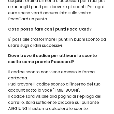
acquisti: ordina alimenti e accessori per i tuoi pet
e raccogli i punti per ricevere gli sconti. Per ogni
euro speso verrà accumulato sulla vostra
PacoCard un punto.
Cosa posso fare con i punti Paco Card?
E' possibile trasformare i punti in buoni sconto da
usare sugli ordini successivi.
Dove trovo il codice per attivare lo sconto
scelto come premio Pacocard?
Il codice sconto non viene emesso in forma
cartacea.
Puoi trovare il codice sconto all'interno del tuo
account sotto la voce "I MIEI BUONI".
Il codice sarà visibile alla pagina di riepilogo del
carrello. Sarà sufficiente cliccare sul pulsante
AGGIUNGI il sistema calcolerà lo sconto.