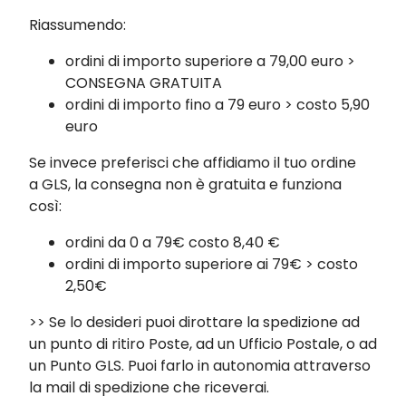
Riassumendo:
ordini di importo superiore a 79,00 euro >
CONSEGNA GRATUITA
ordini di importo fino a 79 euro > costo 5,90
euro
Se invece preferisci che affidiamo il tuo ordine
a GLS, la consegna non è gratuita e funziona
così:
ordini da 0 a 79€ costo 8,40 €
ordini di importo superiore ai 79€ > costo
2,50€
>> Se lo desideri puoi dirottare la spedizione ad
un punto di ritiro Poste, ad un Ufficio Postale, o ad
un Punto GLS. Puoi farlo in autonomia attraverso
la mail di spedizione che riceverai.