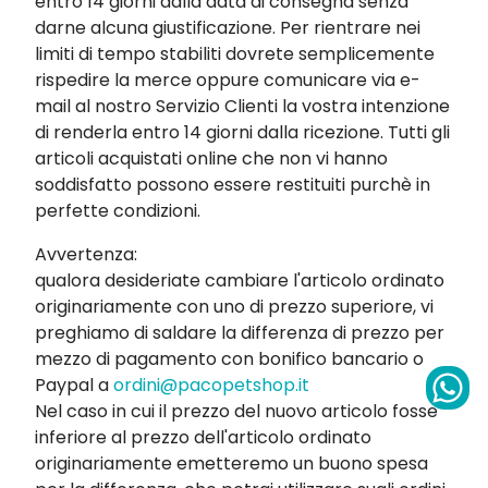
entro 14 giorni dalla data di consegna senza
darne alcuna giustificazione. Per rientrare nei
limiti di tempo stabiliti dovrete semplicemente
rispedire la merce oppure comunicare via e-
mail al nostro Servizio Clienti la vostra intenzione
di renderla entro 14 giorni dalla ricezione. Tutti gli
articoli acquistati online che non vi hanno
soddisfatto possono essere restituiti purchè in
perfette condizioni.
Avvertenza:
qualora desideriate cambiare l'articolo ordinato
originariamente con uno di prezzo superiore, vi
preghiamo di saldare la differenza di prezzo per
mezzo di pagamento con bonifico bancario o
Paypal a
ordini@pacopetshop.it
Nel caso in cui il prezzo del nuovo articolo fosse
inferiore al prezzo dell'articolo ordinato
originariamente emetteremo un buono spesa