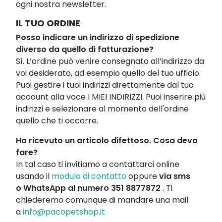
ogni nostra newsletter.
IL TUO ORDINE
Posso indicare un indirizzo di spedizione
diverso da quello di fatturazione?
Sì. L’ordine può venire consegnato all’indirizzo da
voi desiderato, ad esempio quello del tuo ufficio.
Puoi gestire i tuoi indirizzi direttamente dal tuo
account alla voce I MIEI INDIRIZZI. Puoi inserire più
indirizzi e selezionare al momento dell'ordine
quello che ti occorre.
Ho ricevuto un articolo difettoso. Cosa devo
fare?
In tal caso ti invitiamo a contattarci online
usando il
modulo di contatto
oppure
via sms
o WhatsApp al numero
351 8877872
. Ti
chiederemo comunque di mandare una mail
a
info@pacopetshop.it