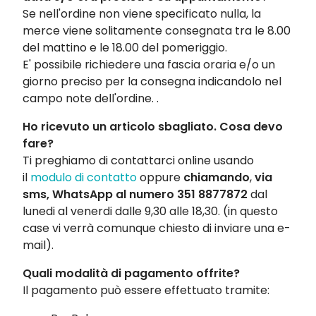
Se nell'ordine non viene specificato nulla, la
merce viene solitamente consegnata tra le 8.00
del mattino e le 18.00 del pomeriggio.
E' possibile richiedere una fascia oraria e/o un
giorno preciso per la consegna indicandolo nel
campo note dell'ordine. .
Ho ricevuto un articolo sbagliato. Cosa devo
fare?
Ti preghiamo di contattarci online usando
il
modulo di contatto
oppure
chiamando
,
via
sms, WhatsApp al numero
351 8877872
dal
lunedi al venerdi dalle 9,30 alle 18,30. (in questo
case vi verrà comunque chiesto di inviare una e-
mail).
Quali modalità di pagamento offrite?
Il pagamento può essere effettuato tramite: