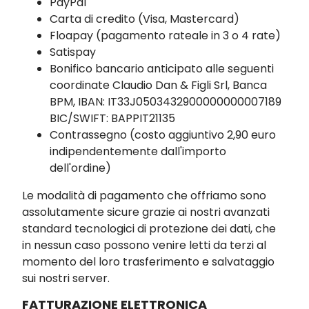
PayPal
Carta di credito (Visa, Mastercard)
Floapay (pagamento rateale in 3 o 4 rate)
Satispay
Bonifico bancario anticipato alle seguenti
coordinate Claudio Dan & Figli Srl, Banca
BPM, IBAN: IT33J0503432900000000007189
BIC/SWIFT: BAPPIT21135
Contrassegno (costo aggiuntivo 2,90 euro
indipendentemente dall'importo
dell'ordine)
Le modalità di pagamento che offriamo sono
assolutamente sicure grazie ai nostri avanzati
standard tecnologici di protezione dei dati, che
in nessun caso possono venire letti da terzi al
momento del loro trasferimento e salvataggio
sui nostri server.
FATTURAZIONE ELETTRONICA