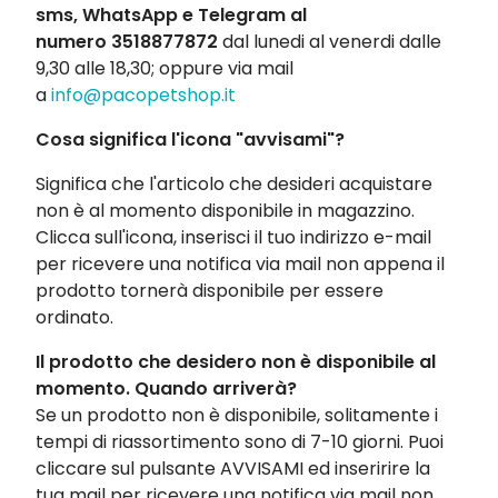
sms, WhatsApp e Telegram al
numero
3518877872
dal lunedi al venerdi dalle
9,30 alle 18,30; oppure via mail
a
info@pacopetshop.it
Cosa significa l'icona "avvisami"?
Significa che l'articolo che desideri acquistare
non è al momento disponibile in magazzino.
Clicca sull'icona, inserisci il tuo indirizzo e-mail
per ricevere una notifica via mail non appena il
prodotto tornerà disponibile per essere
ordinato.
Il prodotto che desidero non è disponibile al
momento. Quando arriverà?
Se un prodotto non è disponibile, solitamente i
tempi di riassortimento sono di 7-10 giorni. Puoi
cliccare sul pulsante AVVISAMI ed inseririre la
tua mail per ricevere una notifica via mail non