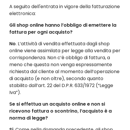
A seguito dell'entrata in vigore della fatturazione
elettronica:
Gli shop online hanno l’obbligo di emettere la
fattura per ogni acquisto?
No
. L’attività di vendita effettuata dagli shop
online viene assimilata per legge alla vendita per
corrispondenza. Non c’è obbligo di fattura, a
meno che questa non venga espressamente
richiesta dal cliente al momento dell’operazione
di acquisto (e non oltre), secondo quanto
stabilito dall’art. 22 del D.P.R. 633/1972 (“Legge
Iva”).
Se si effettua un acquisto online e non si
ricevono fattura o scontrino, l’acquisto è a
norma di legge?
Si
. Come nella domanda precedente, gli shop