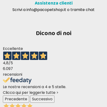
Assistenza clienti
Scrivi a
info@pacopetshop.it
o tramite chat
Dicono di noi
Eccellente
4,8
/5
6.097
recensioni
Le nostre recensioni a 4 e 5 stelle.
Clicca qui per leggerle tutte >
Precedente
Successivo