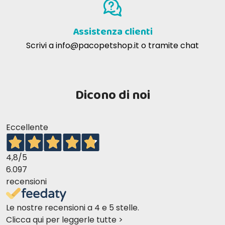
Assistenza clienti
Scrivi a
info@pacopetshop.it
o tramite chat
Dicono di noi
Eccellente
4,8
/5
6.097
recensioni
Le nostre recensioni a 4 e 5 stelle.
Clicca qui per leggerle tutte >