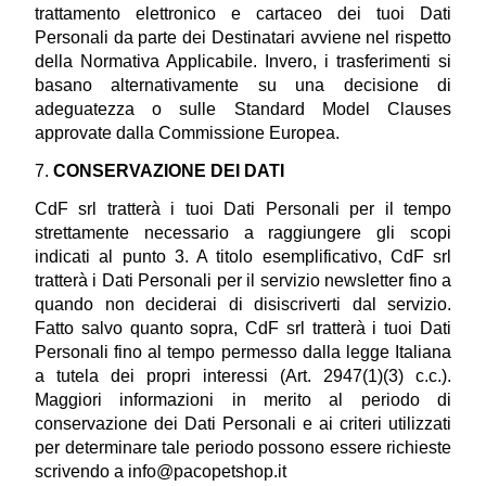
trattamento elettronico e cartaceo dei tuoi Dati 
Personali da parte dei Destinatari avviene nel rispetto 
della Normativa Applicabile. Invero, i trasferimenti si 
basano alternativamente su una decisione di 
adeguatezza o sulle Standard Model Clauses 
approvate dalla Commissione Europea. 
7. 
CONSERVAZIONE DEI DATI
CdF srl tratterà i tuoi Dati Personali per il tempo 
strettamente necessario a raggiungere gli scopi 
indicati al punto 3. A titolo esemplificativo, CdF srl 
tratterà i Dati Personali per il servizio newsletter fino a 
quando non deciderai di disiscriverti dal servizio. 
Fatto salvo quanto sopra, CdF srl tratterà i tuoi Dati 
Personali fino al tempo permesso dalla legge Italiana 
a tutela dei propri interessi (Art. 2947(1)(3) c.c.). 
Maggiori informazioni in merito al periodo di 
conservazione dei Dati Personali e ai criteri utilizzati 
per determinare tale periodo possono essere richieste 
scrivendo a 
info@pacopetshop.it