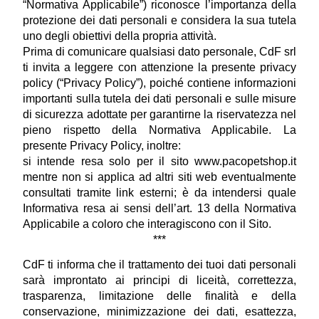
“Normativa Applicabile”) riconosce l’importanza della 
protezione dei dati personali e considera la sua tutela 
uno degli obiettivi della propria attività.
Prima di comunicare qualsiasi dato personale, CdF srl 
ti invita a leggere con attenzione la presente privacy 
policy (“Privacy Policy”), poiché contiene informazioni 
importanti sulla tutela dei dati personali e sulle misure 
di sicurezza adottate per garantirne la riservatezza nel 
pieno rispetto della Normativa Applicabile. La 
presente Privacy Policy, inoltre:
si intende resa solo per il sito www.pacopetshop.it 
mentre non si applica ad altri siti web eventualmente 
consultati tramite link esterni; è da intendersi quale 
Informativa resa ai sensi dell’art. 13 della Normativa 
Applicabile a coloro che interagiscono con il Sito.
***
CdF ti informa che il trattamento dei tuoi dati personali 
sarà improntato ai principi di liceità, correttezza, 
trasparenza, limitazione delle finalità e della 
conservazione, minimizzazione dei dati, esattezza, 