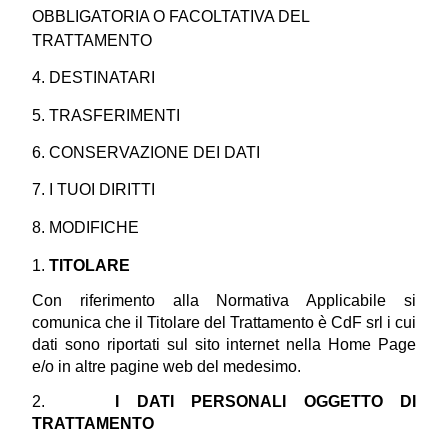
OBBLIGATORIA O FACOLTATIVA DEL 
TRATTAMENTO
4. DESTINATARI
5. TRASFERIMENTI
6. CONSERVAZIONE DEI DATI
7. I TUOI DIRITTI
8. MODIFICHE
1. 
TITOLARE
Con riferimento alla Normativa Applicabile si 
comunica che il Titolare del Trattamento è CdF srl i cui 
dati sono riportati sul sito internet nella Home Page 
e/o in altre pagine web del medesimo.
2.    
I DATI PERSONALI OGGETTO DI 
TRATTAMENTO