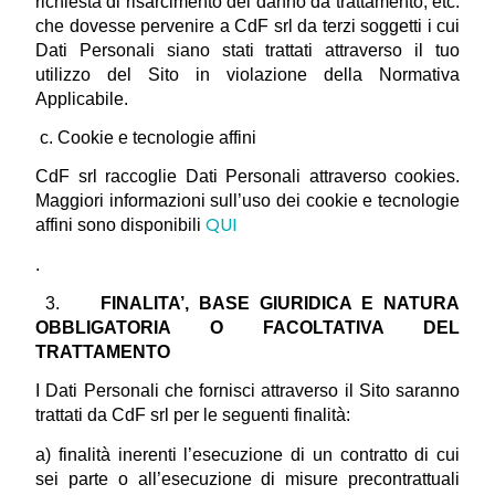
richiesta di risarcimento del danno da trattamento, etc. 
che dovesse pervenire a CdF srl da terzi soggetti i cui 
Dati Personali siano stati trattati attraverso il tuo 
utilizzo del Sito in violazione della Normativa 
Applicabile.
 c. Cookie e tecnologie affini
CdF srl raccoglie Dati Personali attraverso cookies. 
Maggiori informazioni sull’uso dei cookie e tecnologie 
QUI
affini sono disponibili 
.
 3.    
FINALITA’, BASE GIURIDICA E NATURA 
OBBLIGATORIA O FACOLTATIVA DEL 
TRATTAMENTO
I Dati Personali che fornisci attraverso il Sito saranno 
trattati da CdF srl per le seguenti finalità:
a) finalità inerenti l’esecuzione di un contratto di cui 
sei parte o all’esecuzione di misure precontrattuali 