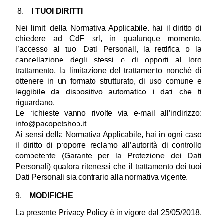
 8.    
I TUOI DIRITTI
Nei limiti della Normativa Applicabile, hai il diritto di 
chiedere ad CdF srl, in qualunque momento, 
l’accesso ai tuoi Dati Personali, la rettifica o la 
cancellazione degli stessi o di opporti al loro 
trattamento, la limitazione del trattamento nonché di 
ottenere in un formato strutturato, di uso comune e 
leggibile da dispositivo automatico i dati che ti 
riguardano.
Le richieste vanno rivolte via e-mail all’indirizzo: 
info@pacopetshop.it
Ai sensi della Normativa Applicabile, hai in ogni caso 
il diritto di proporre reclamo all’autorità di controllo 
competente (Garante per la Protezione dei Dati 
Personali) qualora ritenessi che il trattamento dei tuoi 
Dati Personali sia contrario alla normativa vigente.
9.    
MODIFICHE
La presente Privacy Policy è in vigore dal 25/05/2018, 