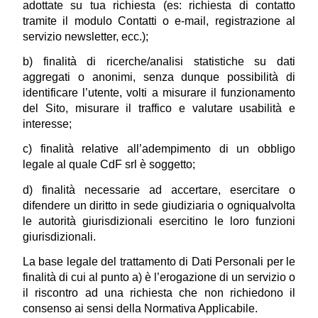
adottate su tua richiesta (es: richiesta di contatto 
tramite il modulo Contatti o e-mail, registrazione al 
servizio newsletter, ecc.);
b) finalità di ricerche/analisi statistiche su dati 
aggregati o anonimi, senza dunque possibilità di 
identificare l’utente, volti a misurare il funzionamento 
del Sito, misurare il traffico e valutare usabilità e 
interesse;
c) finalità relative all’adempimento di un obbligo 
legale al quale CdF srl è soggetto;
d) finalità necessarie ad accertare, esercitare o 
difendere un diritto in sede giudiziaria o ogniqualvolta 
le autorità giurisdizionali esercitino le loro funzioni 
giurisdizionali.
La base legale del trattamento di Dati Personali per le 
finalità di cui al punto a) è l’erogazione di un servizio o 
il riscontro ad una richiesta che non richiedono il 
consenso ai sensi della Normativa Applicabile.