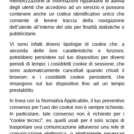
memorizzazione di informazioni riguardanti le attività 
degli utenti che accedono ad un servizio e possono 
contenere anche un codice identificativo unico che 
consente di tenere traccia della navigazione 
dell’utente all’interno del sito per finalità statistiche o 
pubblicitarie.
Vi sono infatti diversi tipologie di cookie che, a 
seconda delle loro caratteristiche e funzioni, 
potrebbero persistere sul tuo dispositivo per diversi 
periodi di tempo: i cosiddetti cookie di sessione, che 
sono automaticamente cancellati quando chiudi il 
browser; e i cosiddetti cookie persistenti, che 
rimangono sul tuo dispositivo fino ad un tempo 
prestabilito.
In linea con la Normativa Applicabile, il tuo preventivo 
consenso per l’uso dei cookie non è sempre richiesto. 
In particolare, tale consenso non è richiesto per i 
“cookie tecnici”, es. quelli usati per il solo scopo di 
trasportare una comunicazione attraverso una rete di 
comunicazione elettronica, o strettamente necessari 