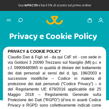
Usa
WPACO5
e hai il 5% di sconto sul primo ordine
Privacy e Cookie Policy
PRIVACY & COOKIE POLICY
Claudio Dan & Figli srl - da qui CdF srl - con sede in 
via Goldoni 3 20090 Trezzano sul Naviglio (MI) p.i. e 
c.f. 09909480965 in qualità di titolare del trattamento 
dei dati personali ai sensi del d. lgs. 196/2003 e 
successive modifiche – Codice in materia di 
protezione dei dati personali (“Codice Privacy”) – e 
del Regolamento UE 679/2016 applicabile dal 25 
Maggio 2018 – Regolamento Generale sulla 
Protezione dei Dati (“RGPD”) (d’ora in avanti Codice 
Privacy e RGPD sono collettivamente indicati come 