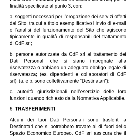
finalità specificate al punto 3, con:
a. soggetti necessari per l’erogazione dei servizi offerti 
dal Sito, tra cui a titolo esemplificativo l’invio di e-mail 
e l’analisi del funzionamento del Sito che agiscono 
tipicamente in qualità di responsabili del trattamento 
di CdF srl;
b. persone autorizzate da CdF srl al trattamento dei 
Dati Personali che si siano impegnate alla 
riservatezza o abbiano un adeguato obbligo legale di 
riservatezza; (es. dipendenti e collaboratori di CdF 
srl); (a. e b. sono collettivamente “Destinatari”);
c. autorità giurisdizionali nell’esercizio delle loro 
funzioni quando richiesto dalla Normativa Applicabile.
6. 
TRASFERIMENTI
Alcuni dei tuoi Dati Personali sono trasferiti a 
Destinatari che si potrebbero trovare al di fuori dello 
Spazio Economico Europeo. CdF srl assicura che il 