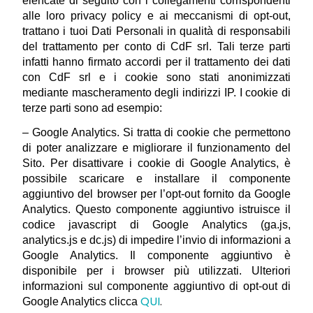
elencate di seguito con i collegamenti corrispondenti 
alle loro privacy policy e ai meccanismi di opt-out, 
trattano i tuoi Dati Personali in qualità di responsabili 
del trattamento per conto di CdF srl. Tali terze parti 
infatti hanno firmato accordi per il trattamento dei dati 
con CdF srl e i cookie sono stati anonimizzati 
mediante mascheramento degli indirizzi IP. I cookie di 
terze parti sono ad esempio:
– Google Analytics. Si tratta di cookie che permettono 
di poter analizzare e migliorare il funzionamento del 
Sito. Per disattivare i cookie di Google Analytics, è 
possibile scaricare e installare il componente 
aggiuntivo del browser per l’opt-out fornito da Google 
Analytics. Questo componente aggiuntivo istruisce il 
codice javascript di Google Analytics (ga.js, 
analytics.js e dc.js) di impedire l’invio di informazioni a 
Google Analytics. Il componente aggiuntivo è 
disponibile per i browser più utilizzati. Ulteriori 
informazioni sul componente aggiuntivo di opt-out di 
QUI
.
Google Analytics clicca 