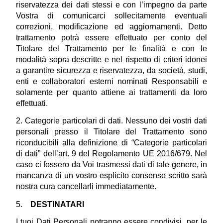
riservatezza dei dati stessi e con l’impegno da parte 
Vostra di comunicarci sollecitamente eventuali 
correzioni, modificazione ed aggiornamenti. Detto 
trattamento potrà essere effettuato per conto del 
Titolare del Trattamento per le finalità e con le 
modalità sopra descritte e nel rispetto di criteri idonei 
a garantire sicurezza e riservatezza, da società, studi, 
enti e collaboratori esterni nominati Responsabili e 
solamente per quanto attiene ai trattamenti da loro 
effettuati.
2. Categorie particolari di dati. Nessuno dei vostri dati 
personali presso il Titolare del Trattamento sono 
riconducibili alla definizione di “Categorie particolari 
di dati” dell’art. 9 del Regolamento UE 2016/679. Nel 
caso ci fossero da Voi trasmessi dati di tale genere, in 
mancanza di un vostro esplicito consenso scritto sarà 
nostra cura cancellarli immediatamente.
5.    
DESTINATARI
I tuoi Dati Personali potranno essere condivisi, per le 