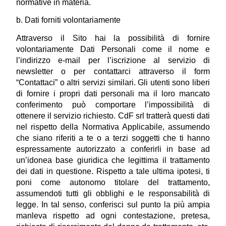
normative in materia.
b. Dati forniti volontariamente
Attraverso il Sito hai la possibilità di fornire 
volontariamente Dati Personali come il nome e 
l’indirizzo e-mail per l’iscrizione al servizio di 
newsletter o per contattarci attraverso il form 
“Contattaci” o altri servizi similari. Gli utenti sono liberi 
di fornire i propri dati personali ma il loro mancato 
conferimento può comportare l’impossibilità di 
ottenere il servizio richiesto. CdF srl tratterà questi dati 
nel rispetto della Normativa Applicabile, assumendo 
che siano riferiti a te o a terzi soggetti che ti hanno 
espressamente autorizzato a conferirli in base ad 
un’idonea base giuridica che legittima il trattamento 
dei dati in questione. Rispetto a tale ultima ipotesi, ti 
poni come autonomo titolare del trattamento, 
assumendoti tutti gli obblighi e le responsabilità di 
legge. In tal senso, conferisci sul punto la più ampia 
manleva rispetto ad ogni contestazione, pretesa, 