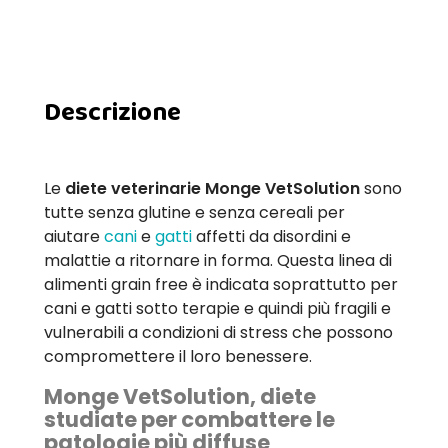
Descrizione
Le
diete veterinarie Monge VetSolution
sono
tutte senza glutine e senza cereali per
aiutare
cani
e
gatti
affetti da disordini e
malattie a ritornare in forma. Questa linea di
alimenti grain free è indicata soprattutto per
cani e gatti sotto terapie e quindi più fragili e
vulnerabili a condizioni di stress che possono
compromettere il loro benessere.
Monge VetSolution, diete
studiate per combattere le
patologie più diffuse