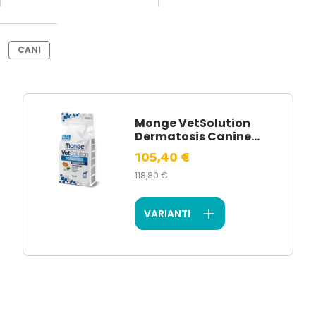
CANI
Monge VetSolution
Dermatosis Canine...
105,40 €
118,80 €
VARIANTI