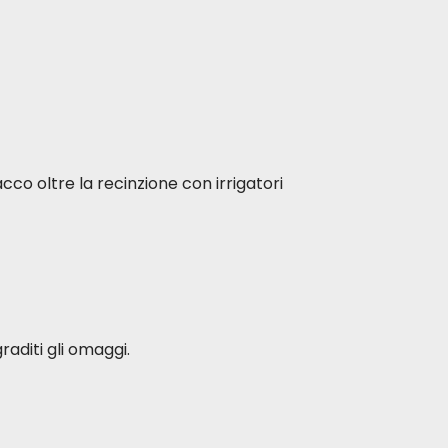
acco oltre la recinzione con irrigatori
raditi gli omaggi.