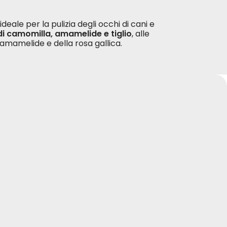
ideale per la pulizia degli occhi di cani e
 di camomilla, amamelide e tiglio
, alle
l'amamelide e della rosa gallica.