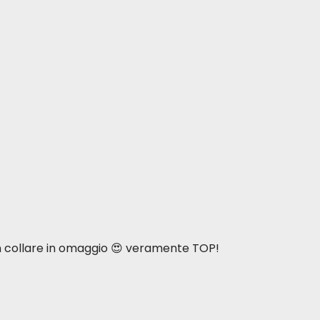
n collare in omaggio 😍 veramente TOP!