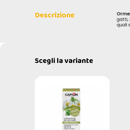
Descrizione
Orme 
gatti,
quali 
Scegli la variante