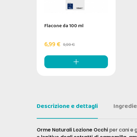
Flacone da 100 ml
6,99 €
9,99 €
Descrizione e dettagli
Ingredie
Orme Naturali Lozione Occhi
per cani e ga