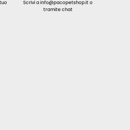
 tuo
Scrivi a
info@pacopetshop.it
o
tramite chat