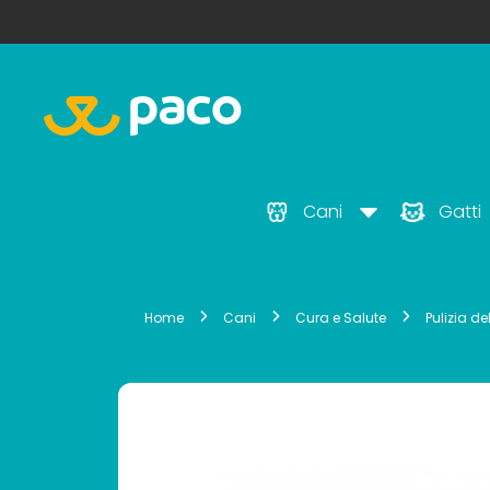
Cani
Gatti
Home
Cani
Cura e Salute
Pulizia d