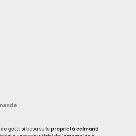
mande
i e gatti, si basa sulle
proprietà calmanti