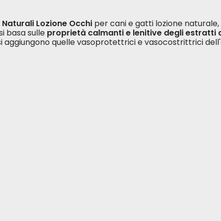
Naturali Lozione Occhi
per cani e gatti lozione naturale, 
 si basa sulle
proprietà calmanti e lenitive degli estratti
si aggiungono quelle vasoprotettrici e vasocostrittrici del