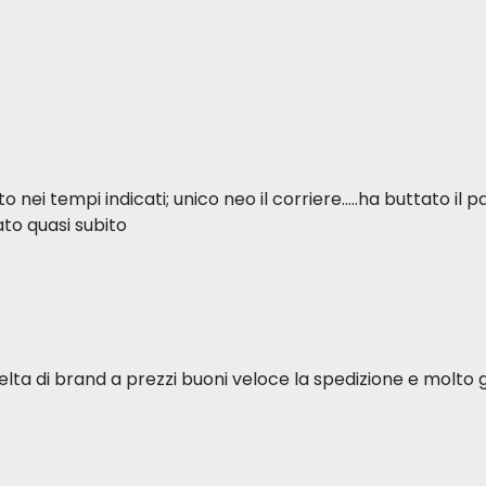
ei tempi indicati; unico neo il corriere.....ha buttato il p
to quasi subito
elta di brand a prezzi buoni veloce la spedizione e molto g