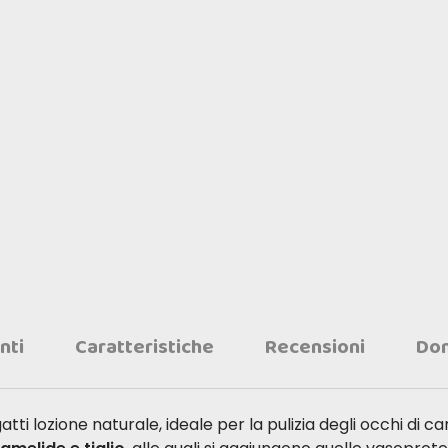
nti
Caratteristiche
Recensioni
Do
tti lozione naturale, ideale per la pulizia degli occhi di can