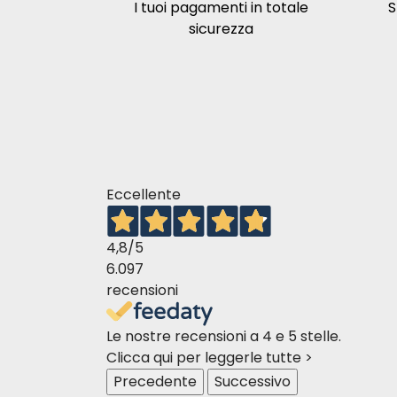
I tuoi pagamenti in totale
S
sicurezza
Eccellente
4,8
/5
6.097
recensioni
Le nostre recensioni a 4 e 5 stelle.
Clicca qui per leggerle tutte >
Precedente
Successivo