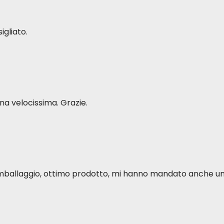
igliato.
a velocissima. Grazie.
o imballaggio, ottimo prodotto, mi hanno mandato anche u