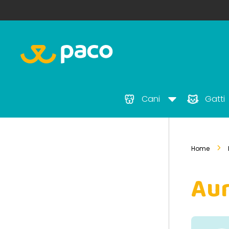
Cani
Gatti
Home
Aur