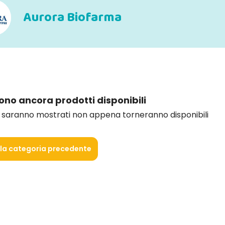
Aurora Biofarma
sono ancora prodotti disponibili
i saranno mostrati non appena torneranno disponibili
lla categoria precedente