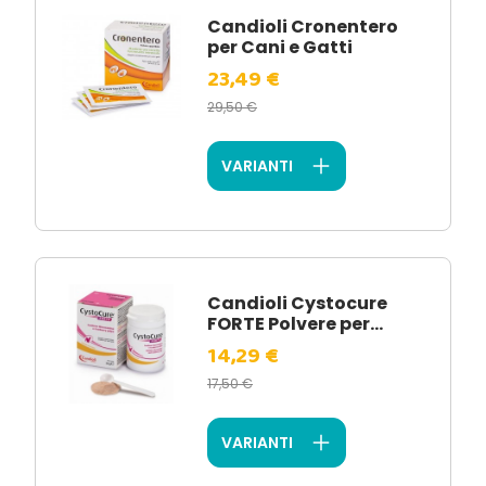
Candioli Cronentero
per Cani e Gatti
23,49 €
29,50 €
VARIANTI
Candioli Cystocure
FORTE Polvere per...
14,29 €
17,50 €
VARIANTI