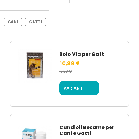
CANI
GATTI
Bolo Via per Gatti
10,89 €
13,20 €
VARIANTI
Candioli Besame per
Cani e Gatti