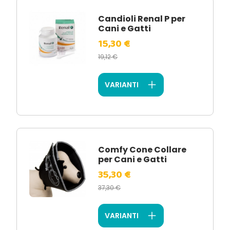
Candioli Renal P per
Cani e Gatti
15,30 €
19,12 €
VARIANTI
Comfy Cone Collare
per Cani e Gatti
35,30 €
37,30 €
VARIANTI