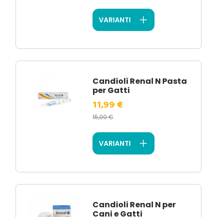
VARIANTI
Candioli Renal N Pasta
per Gatti
11,99 €
15,00 €
VARIANTI
Candioli Renal N per
Cani e Gatti