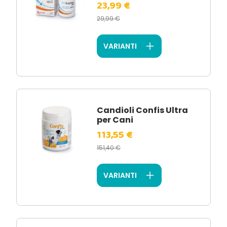
23,99 €
29,99 €
VARIANTI
Candioli Confis Ultra
per Cani
113,55 €
151,40 €
VARIANTI