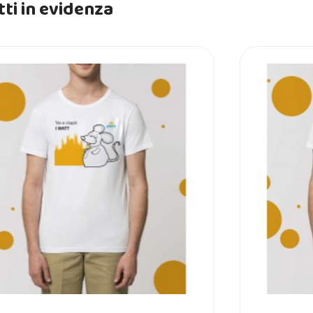
ti in evidenza