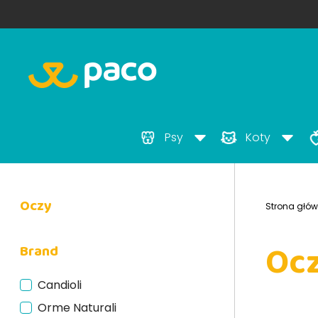
Psy
Koty
Oczy
Strona głó
Oc
Brand
Candioli
Orme Naturali