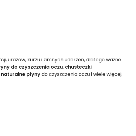
i, urazów, kurzu i zimnych uderzeń, dlatego ważne
łyny do czyszczenia oczu
,
chusteczki
 naturalne płyny
do czyszczenia oczu i wiele więcej.