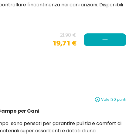
21,90 €
19,71 €
Vale 130 punti
i Campo per Cani
Campo sono pensati per garantire pulizia e comfort ai
 materiali super assorbenti e dotati di una