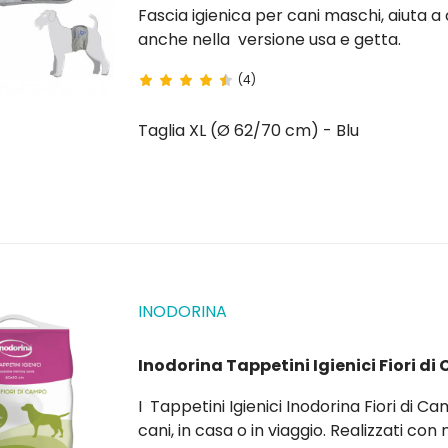
Fascia igienica per cani maschi, aiuta a controllare l'incontinenza nei cani anziani. Disponibili
anche nella versione usa e getta.
(4)
Taglia XL (Ø 62/70 cm) - Blu
INODORINA
Inodorina Tappetini Igienici Fiori d
I Tappetini Igienici Inodorina Fiori di 
cani, in casa o in viaggio. Realizzati con