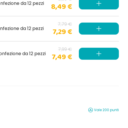
nfezione da 12 pezzi
8,49 €
7,79 €
nfezione da 12 pezzi
7,29 €
7,99 €
nfezione da 12 pezzi
7,49 €
Vale 200 punti