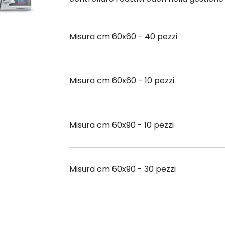
60x90 con carboni attivi assorbi-odori alta capacità assorbente base impermeabile anti-
perdita...
Misura cm 60x60 - 40 pezzi
Misura cm 60x60 - 10 pezzi
Misura cm 60x90 - 10 pezzi
Misura cm 60x90 - 30 pezzi