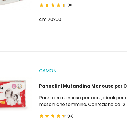
(10)
cm 70x60
CAMON
Pannolini Mutandina Monouso per C
Pannolini monouso per cani , ideali per c
maschi che femmine. Confezione da 
(13)