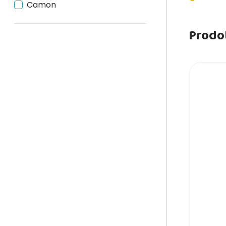
Camon
Prodot