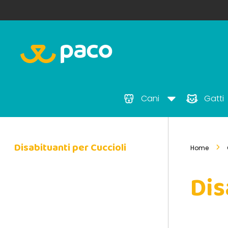
Cani
Gatti
Disabituanti per Cuccioli
Home
Dis