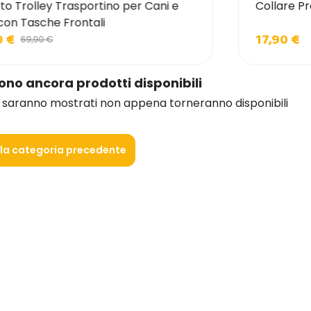
to Trolley Trasportino per Cani e
Collare Pr
con Tasche Frontali
0 €
17,90 €
69,90 €
sono ancora prodotti disponibili
i saranno mostrati non appena torneranno disponibili
lla categoria precedente