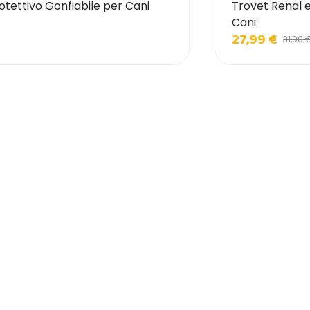
otettivo Gonfiabile per Cani
Trovet Renal 
Cani
27,99 €
31,90 