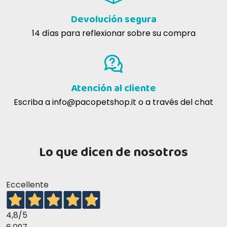
Devolución segura
14 días para reflexionar sobre su compra
Atención al cliente
Escriba a
info@pacopetshop.it
o a través del chat
Lo que dicen de nosotros
Eccellente
4,8
/5