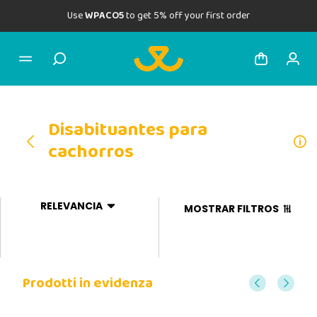
Use
WPACO5
to get 5% off your first order
Disabituantes para
cachorros
RELEVANCIA
MOSTRAR FILTROS
Prodotti in evidenza