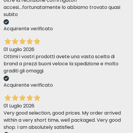
oltre la recinzione con irrigatori
accesi....fortunatamente lo abbiamo trovato quasi
subito
Acquirente verificato
01 Luglio 2026
Ottimi i vostri prodotti avete una vasta scelta di
brand a prezzi buoni veloce la spedizione e molto
graditi gli omaggi.
Acquirente verificato
01 Luglio 2026
Very good selection, good prices. My order arrived
within a very short time, well packaged. Very good
shop. I am absolutely satisfied.