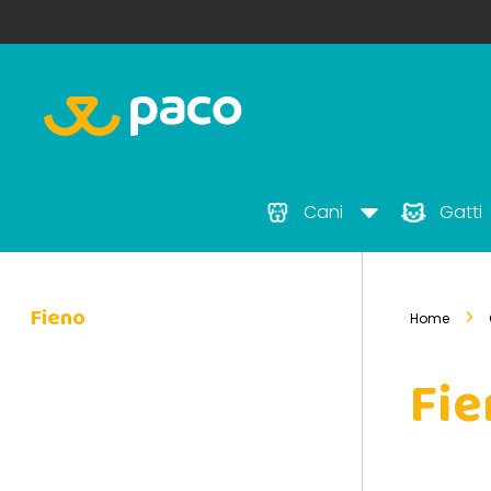
Cani
Gatti
Fieno
Home
Fie