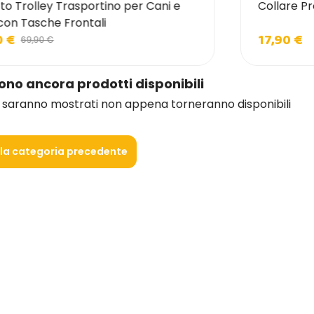
to Trolley Trasportino per Cani e
Collare Pr
con Tasche Frontali
0 €
17,90 €
69,90 €
sono ancora prodotti disponibili
i saranno mostrati non appena torneranno disponibili
lla categoria precedente