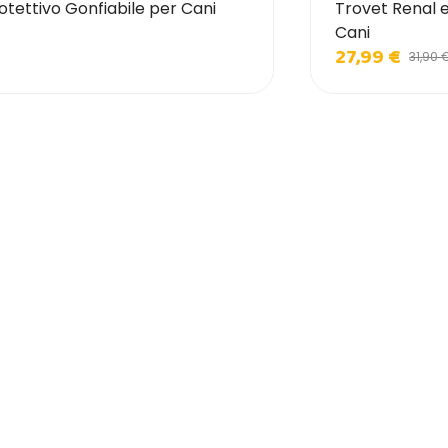
otettivo Gonfiabile per Cani
Trovet Renal 
Cani
27,99 €
31,90 