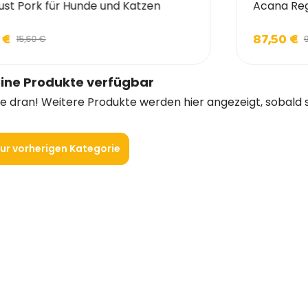
ust Pork für Hunde und Katzen
Acana Regi
 €
87,50 €
15,60 €
ine Produkte verfügbar
ie dran! Weitere Produkte werden hier angezeigt, sobald 
ur vorherigen Kategorie