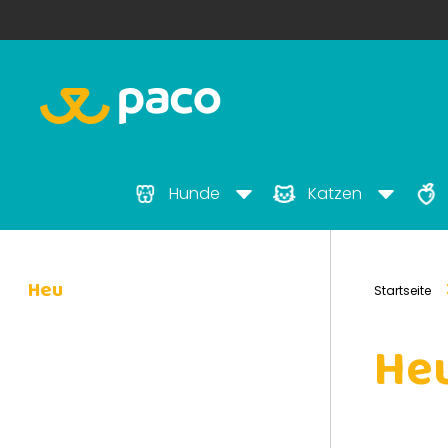
Hunde
Katzen
Heu
Startseite
He