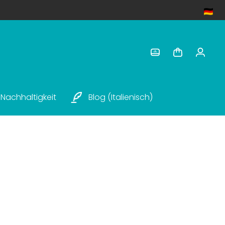
Nachhaltigkeit
Blog (italienisch)