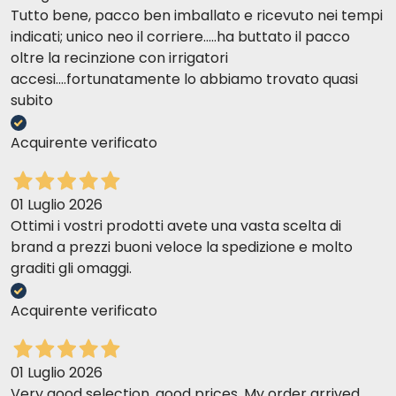
Tutto bene, pacco ben imballato e ricevuto nei tempi
indicati; unico neo il corriere.....ha buttato il pacco
oltre la recinzione con irrigatori
accesi....fortunatamente lo abbiamo trovato quasi
subito
Acquirente verificato
01 Luglio 2026
Ottimi i vostri prodotti avete una vasta scelta di
brand a prezzi buoni veloce la spedizione e molto
graditi gli omaggi.
Acquirente verificato
01 Luglio 2026
Very good selection, good prices. My order arrived