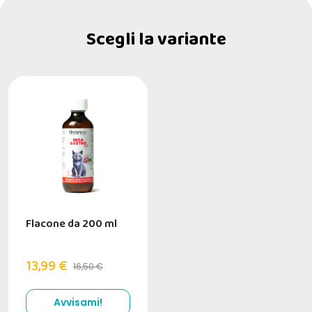
Scegli la variante
Flacone da 200 ml
13,99 €
16,50 €
Avvisami!