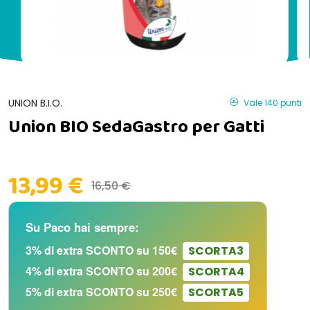
UNION B.I.O.
Vale 140 punti
Union BIO SedaGastro per Gatti
13,99 €
16,50 €
Su Paco hai sempre:
3% di extra SCONTO su 150€
SCORTA3
4% di extra SCONTO su 200€
SCORTA4
5% di extra SCONTO su 250€
SCORTA5