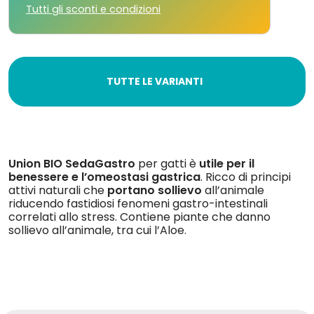
Tutti gli sconti e condizioni
TUTTE LE VARIANTI
Union BIO SedaGastro
per gatti è
utile per il
benessere e l’omeostasi gastrica
. Ricco di principi
attivi naturali che
portano sollievo
all’animale
riducendo fastidiosi fenomeni gastro-intestinali
correlati allo stress. Contiene piante che danno
sollievo all’animale, tra cui l’Aloe.